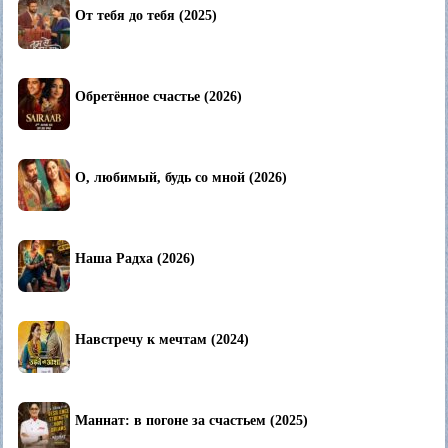
От тебя до тебя (2025)
Обретённое счастье (2026)
О, любимый, будь со мной (2026)
Наша Радха (2026)
Навстречу к мечтам (2024)
Маннат: в погоне за счастьем (2025)