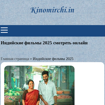
Skip
to
content
Индийские фильмы смотреть
онлайн
Индийские фильмы 2025 смотреть онлайн
Главная страница
»
Индийские фильмы 2025