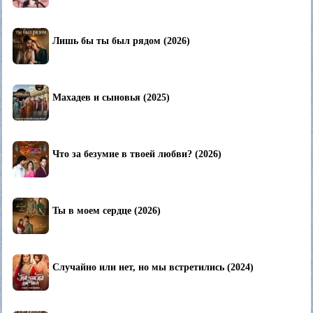
Лишь бы ты был рядом (2026)
Махадев и сыновья (2025)
Что за безумие в твоей любви? (2026)
Ты в моем сердце (2026)
Случайно или нет, но мы встретились (2024)