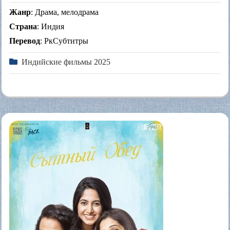
Жанр
: Драма, мелодрама
Страна
: Индия
Перевод
: РкСубтитры
Индийские фильмы 2025