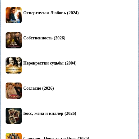
Отвергнутая Любовь (2024)
Собственность (2026)
Перекрестки судьбы (2004)
Согласие (2026)
Босс, жена и киллер (2026)
Свекровь Невестка и Вкус (2025)