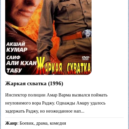
Жаркая схватка (1996)
Инспектор полиции Амар Варма вызвался поймать
неуловимого вора Раджу. Однажды Амару удалось
задержать Раджу, но неожиданное нап...
Жанр
: Боевик, драма, комедия