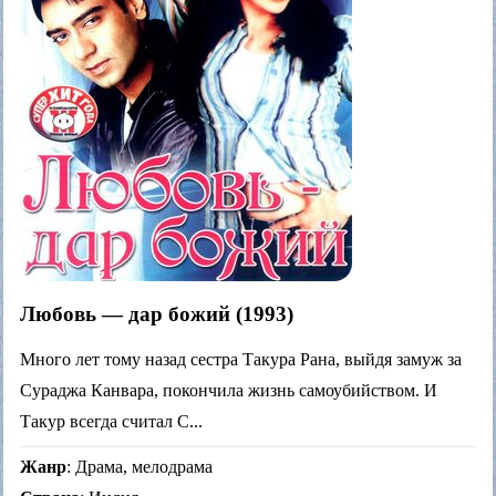
Любовь — дар божий (1993)
Много лет тому назад сестра Такура Рана, выйдя замуж за
Сураджа Канвара, покончила жизнь самоубийством. И
Такур всегда считал С...
Жанр
: Драма, мелодрама