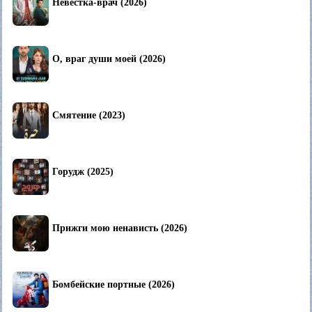
Невестка-врач (2026)
О, враг души моей (2026)
Смятение (2023)
Горудж (2025)
Прижги мою ненависть (2026)
Бомбейские портные (2026)