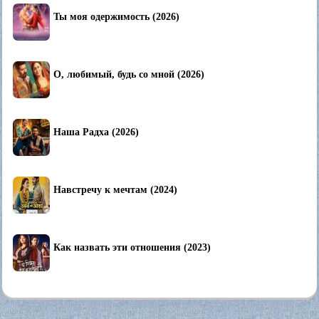
Ты моя одержимость (2026)
О, любимый, будь со мной (2026)
Наша Радха (2026)
Навстречу к мечтам (2024)
Как назвать эти отношения (2023)