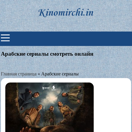
Skip
to
content
Индийские фильмы смотреть
онлайн
Арабские сериалы смотреть онлайн
Главная страница
»
Арабские сериалы