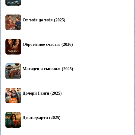
От тебя до тебя (2025)
Обретённое счастье (2026)
Махадев и сыновья (2025)
Дочери Ганги (2025)
Джагадхарти (2025)