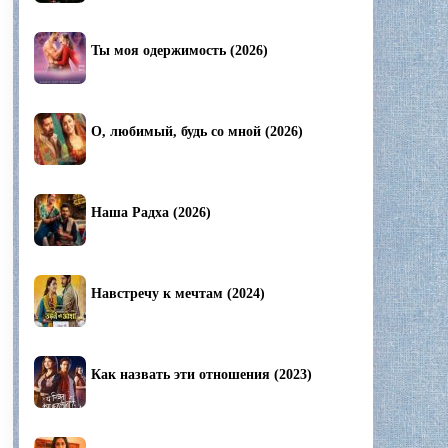
Ты моя одержимость (2026)
О, любимый, будь со мной (2026)
Наша Радха (2026)
Навстречу к мечтам (2024)
Как назвать эти отношения (2023)