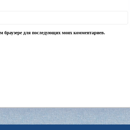
том браузере для последующих моих комментариев.