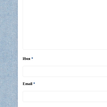
Имя
*
Email
*