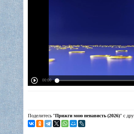
Поделитесь "
Прижги мою ненависть (2026)
" с др