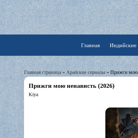
Skip
to
content
Главная
Индийские
Главная страница
»
Арабские сериалы
»
Прижги мою 
Прижги мою ненависть (2026)
Kiya