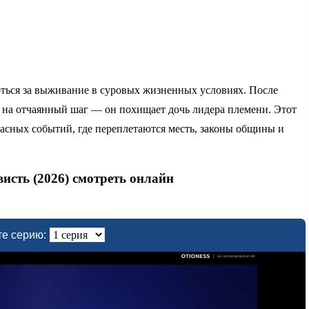
ться за выживание в суровых жизненных условиях. После
 на отчаянный шаг — он похищает дочь лидера племени. Этот
пасных событий, где переплетаются месть, законы общины и
исть (2026) смотреть онлайн
е серию: