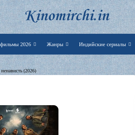
Индийские фильмы 
 фильмы 2026
Жанры
Индийские сериалы
ненависть (2026)