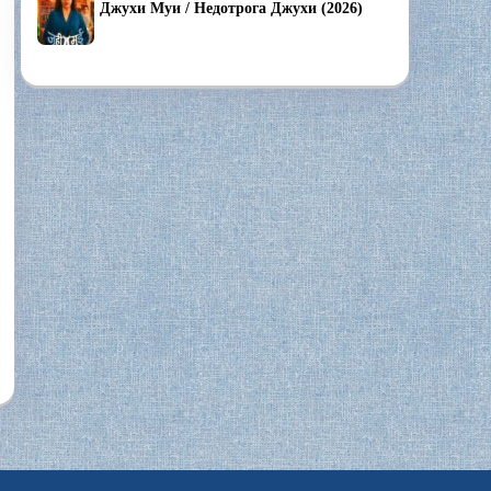
Джухи Муи / Недотрога Джухи (2026)