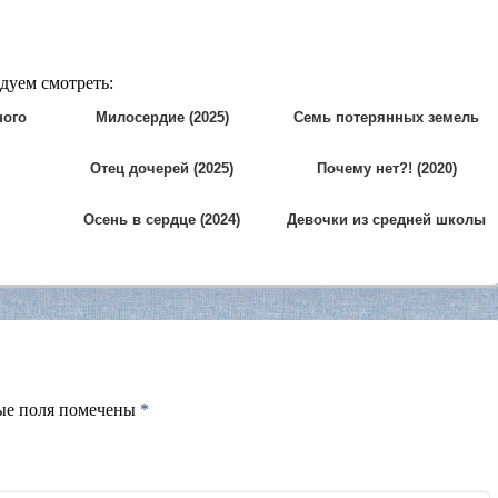
дуем смотреть:
ного
Милосердие (2025)
Семь потерянных земель
(2025)
Отец дочерей (2025)
Почему нет?! (2020)
Осень в сердце (2024)
Девочки из средней школы
(2024)
ые поля помечены
*