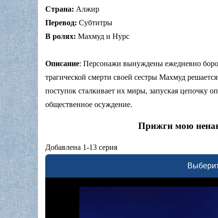
Страна:
Алжир
Перевод:
Субтитры
В ролях:
Махмуд и Нурс
Описание
: Персонажи вынуждены ежедневно боро
трагической смерти своей сестры Махмуд решается
поступок сталкивает их миры, запуская цепочку о
общественное осуждение.
Прижги мою ненав
Добавлена 1-13 серия
Выберит