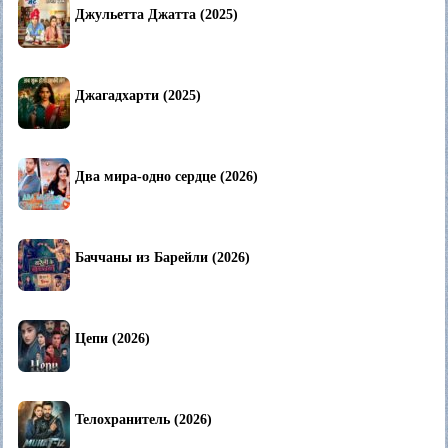
Джульетта Джатта (2025)
Джагадхарти (2025)
Два мира-одно сердце (2026)
Баччаны из Барейли (2026)
Цепи (2026)
Телохранитель (2026)