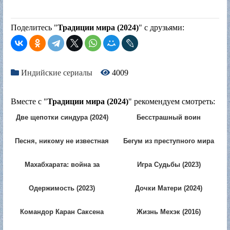
Поделитесь "
Традиции мира (2024)
" с друзьями:
Индийские сериалы
4009
Вместе с "
Традиции мира (2024)
" рекомендуем смотреть:
Две щепотки синдура (2024)
Бесстрашный воин
Притхвирадж (2025)
Песня, никому не известная
Бегум из преступного мира
(2010)
(2026)
Махабхарата: война за
Игра Судьбы (2023)
Дхарму (2025)
Одержимость (2023)
Дочки Матери (2024)
Командор Каран Саксена
Жизнь Мехэк (2016)
(2024)