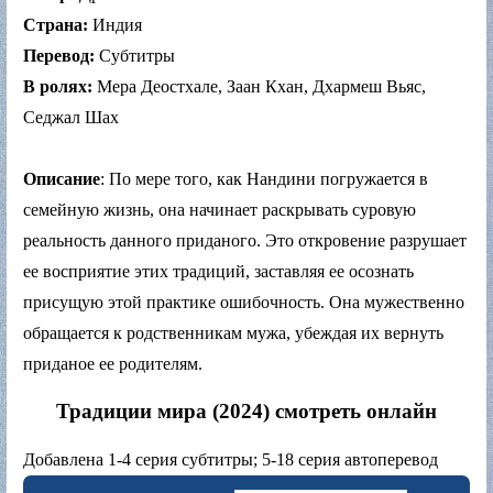
Страна:
Индия
Перевод:
Субтитры
В ролях:
Мера Деостхале, Заан Кхан, Дхармеш Вьяс,
Седжал Шах
Описание
: По мере того, как Нандини погружается в
семейную жизнь, она начинает раскрывать суровую
реальность данного приданого. Это откровение разрушает
ее восприятие этих традиций, заставляя ее осознать
присущую этой практике ошибочность. Она мужественно
обращается к родственникам мужа, убеждая их вернуть
приданое ее родителям.
Традиции мира (2024) смотреть онлайн
Добавлена 1-4 серия субтитры; 5-18 серия автоперевод