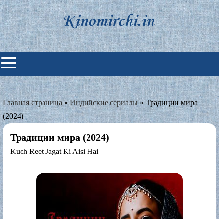
Skip
to
content
Индийские фильмы смотреть
онлайн
Главная страница
»
Индийские сериалы
»
Традиции мира
(2024)
Традиции мира (2024)
Kuch Reet Jagat Ki Aisi Hai