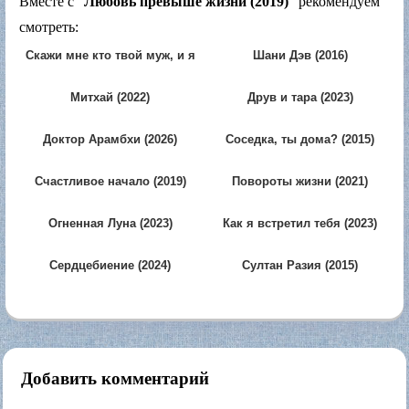
Вместе с "
Любовь превыше жизни (2019)
" рекомендуем
смотреть:
Скажи мне кто твой муж, и я
Шани Дэв (2016)
скажу кто ты (2024)
Митхай (2022)
Друв и тара (2023)
Доктор Арамбхи (2026)
Соседка, ты дома? (2015)
Счастливое начало (2019)
Повороты жизни (2021)
Огненная Луна (2023)
Как я встретил тебя (2023)
Сердцебиение (2024)
Султан Разия (2015)
Добавить комментарий