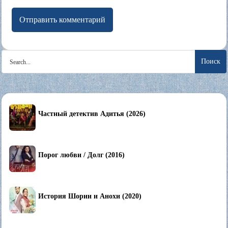
Search
for:
Частный детектив Адитья (2026)
Порог любви / Долг (2016)
История Шории и Анохи (2020)