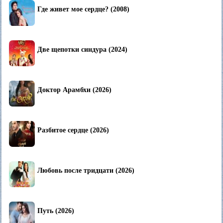
Где живет мое сердце? (2008)
Две щепотки синдура (2024)
Доктор Арамбхи (2026)
Разбитое сердце (2026)
Любовь после тридцати (2026)
Путь (2026)