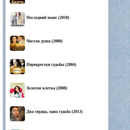
Последний шанс (2018)
Чистая душа (2008)
Перекрестки судьбы (2004)
Золотая клетка (2008)
Два сердца, одна судьба (2013)