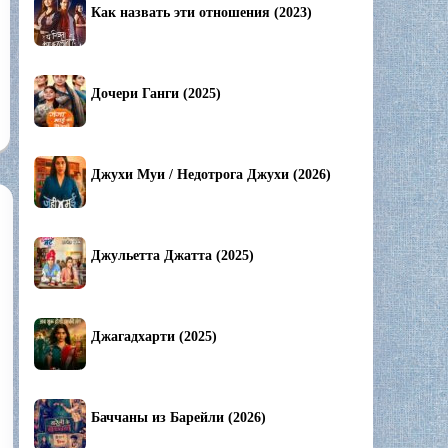
Как назвать эти отношения (2023)
Дочери Ганги (2025)
Джухи Муи / Недотрога Джухи (2026)
Джульетта Джатта (2025)
Джагадхарти (2025)
Баччаны из Барейли (2026)