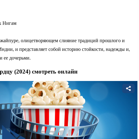
к Нигам
 Джайпуре, олицетворяющем слияние традиций прошлого и
ндии, и представляет собой историю стойкости, надежды и,
и ее дочерьми.
ердцу (2024) смотреть онлайн