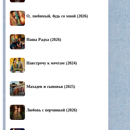
О, любимый, будь со мной (2026)
Наша Радха (2026)
Навстречу к мечтам (2024)
Махадев и сыновья (2025)
Любовь с перчинкой (2026)