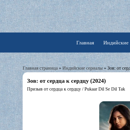
Skip
to
content
Главная
Индийские
Главная страница
»
Индийские сериалы
»
Зов: от сер
Зов: от сердца к сердцу (2024)
Призыв от сердца к сердцу / Pukaar Dil Se Dil Tak