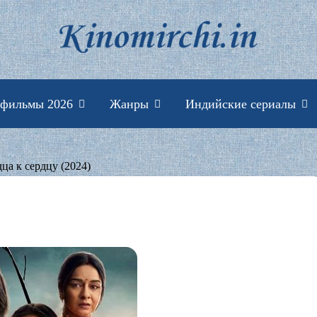
Индийские фильмы 
 фильмы 2026
Жанры
Индийские сериалы
дца к сердцу (2024)