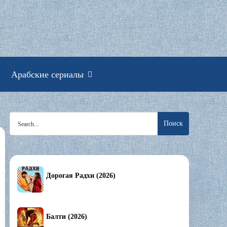
смотреть онлайн
Арабские сериалы
Search
for:
Дорогая Радхи (2026)
Балти (2026)