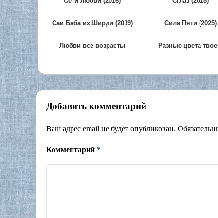
Сети любви (2016)
Сглаз (2018)
Саи Баба из Ширди (2019)
Сила Пяти (2025)
Любви все возрасты
Разные цвета твое
покорны (2022)
палантина (2010)
Добавить комментарий
Ваш адрес email не будет опубликован.
Обязательн
Комментарий
*