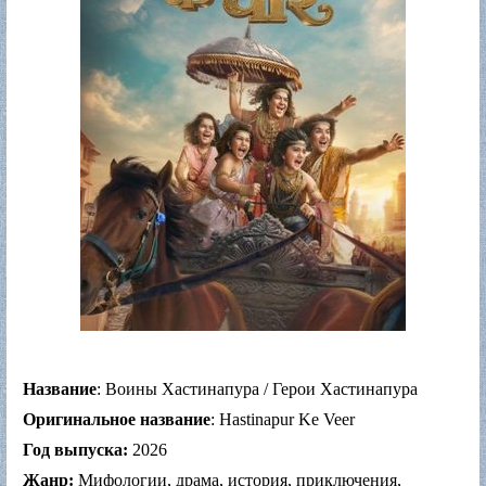
Название
: Воины Хастинапура / Герои Хастинапура
Оригинальное название
: Hastinapur Ke Veer
Год выпуска:
2026
Жанр:
Мифологии, драма, история, приключения,