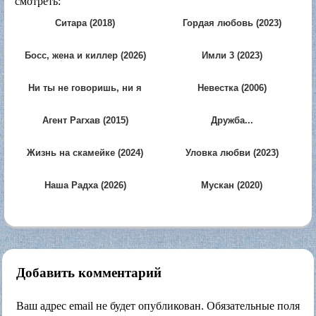
смотреть:
Ситара (2018)
Гордая любовь (2023)
Босс, жена и киллер (2026)
Имли 3 (2023)
Ни ты не говоришь, ни я
Невестка (2006)
ничего не говорю (2012)
Агент Рагхав (2015)
Дружба...
Привязанность...Заветные
желания (2015)
Жизнь на скамейке (2024)
Уловка любви (2023)
Наша Радха (2026)
Мускан (2020)
Добавить комментарий
Ваш адрес email не будет опубликован.
Обязательные поля