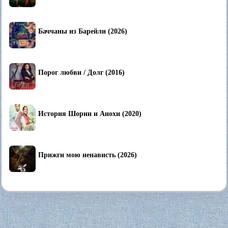
Баччаны из Барейли (2026)
Порог любви / Долг (2016)
История Шории и Анохи (2020)
Прижги мою ненависть (2026)