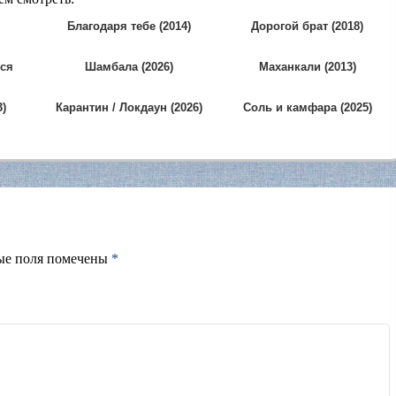
Благодаря тебе (2014)
Дорогой брат (2018)
ся
Шамбала (2026)
Маханкали (2013)
)
Карантин / Локдаун (2026)
Соль и камфара (2025)
ые поля помечены
*