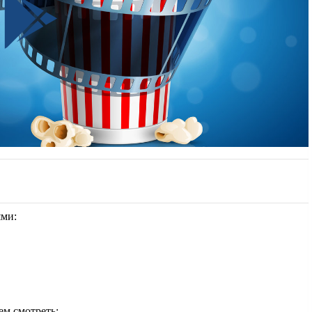
ями:
ем смотреть: