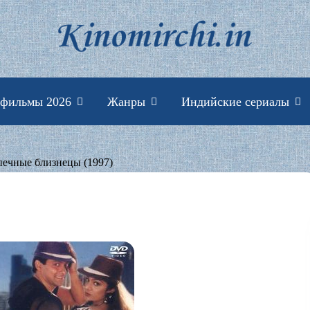
Индийские фильмы 
 фильмы 2026
Жанры
Индийские сериалы
печные близнецы (1997)