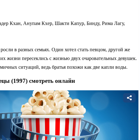
дер Кхан, Анупам Кхер, Шакти Капур, Бинду, Рима Лагу,
 росли в разных семьях. Один хотел стать певцом, другой же
 их жизни пересеклись с жизнью двух очаровательных девушек.
мичных ситуаций, ведь братья похожи как две капли воды.
ецы (1997) смотреть онлайн