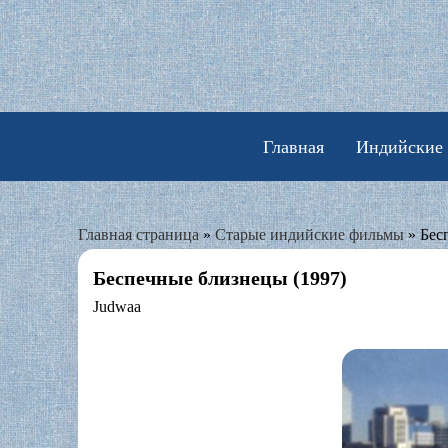
Skip
to
content
Главная
Индийские
Главная страница
»
Старые индийские фильмы
»
Бес
Беспечные близнецы (1997)
Judwaa