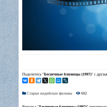
Поделитесь "
Беспечные близнецы (1997)
" с друзь
Старые индийские фильмы
692
Вместе с "
Беспечные близнецы (1997)
" рекоменду