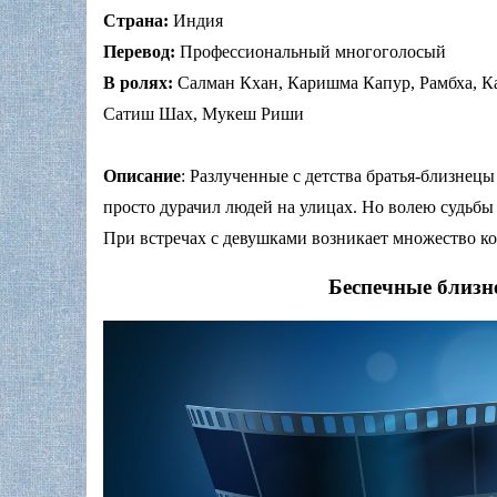
Страна:
Индия
Перевод:
Профессиональный многоголосый
В ролях:
Салман Кхан, Каришма Капур, Рамбха, Ка
Сатиш Шах, Мукеш Риши
Описание
: Разлученные с детства братья-близнецы
просто дурачил людей на улицах. Но волею судьбы
При встречах с девушками возникает множество ко
Беспечные близн