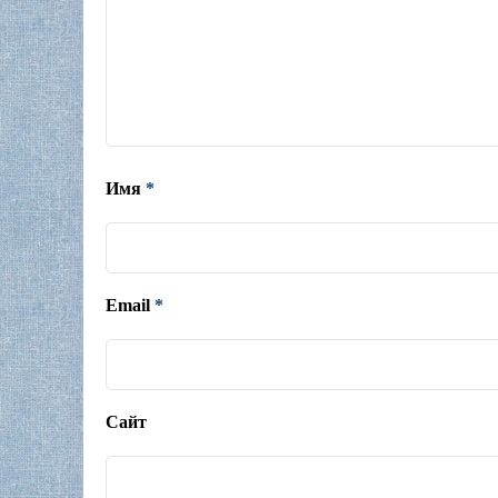
Имя
*
Email
*
Сайт