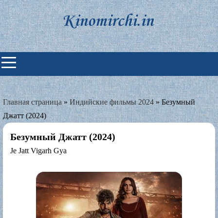
Skip
to
content
Индийские фильмы смотреть
онлайн
Главная страница
»
Индийские фильмы 2024
»
Безумный
Джатт (2024)
Безумный Джатт (2024)
Je Jatt Vigarh Gya