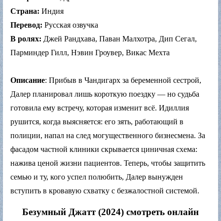
Страна:
Индия
Перевод:
Русская озвучка
В ролях:
Джей Рандхава, Паван Малхотра, Дип Сегал,
Парминдер Гилл, Нэвин Гроувер, Викас Мехта
Описание
: Прибыв в Чандигарх за беременной сестрой,
Далер планировал лишь короткую поездку — но судьба
готовила ему встречу, которая изменит всё. Идиллия
рушится, когда выясняется: его зять, работающий в
полиции, напал на след могущественного бизнесмена. За
фасадом частной клиники скрывается циничная схема:
нажива ценой жизни пациентов. Теперь, чтобы защитить
семью и ту, кого успел полюбить, Далер вынужден
вступить в кровавую схватку с безжалостной системой.
Безумный Джатт (2024) смотреть онлайн