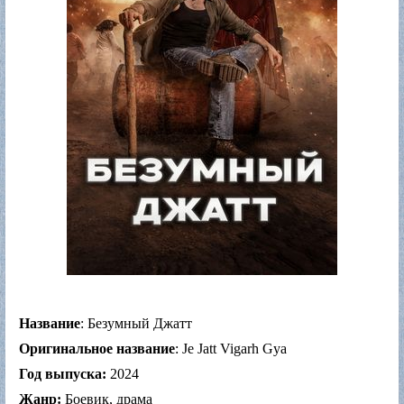
Название
: Безумный Джатт
Оригинальное название
: Je Jatt Vigarh Gya
Год выпуска:
2024
Жанр:
Боевик, драма