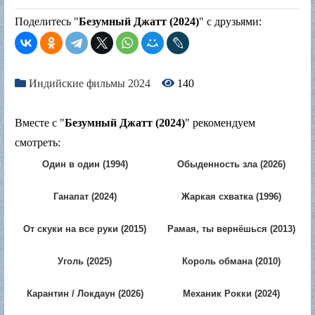
Поделитесь "
Безумный Джатт (2024)
" с друзьями:
Индийские фильмы 2024
140
Вместе с "
Безумный Джатт (2024)
" рекомендуем
смотреть:
Один в один (1994)
Обыденность зла (2026)
Ганапат (2024)
Жаркая схватка (1996)
От скуки на все руки (2015)
Рамая, ты вернёшься (2013)
Уголь (2025)
Король обмана (2010)
Карантин / Локдаун (2026)
Механик Рокки (2024)