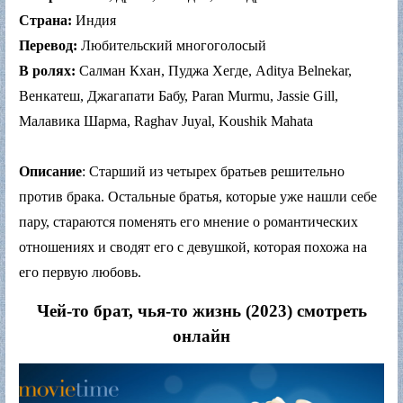
Страна:
Индия
Перевод:
Любительский многоголосый
В ролях:
Салман Кхан, Пуджа Хегде, Aditya Belnekar,
Венкатеш, Джагапати Бабу, Paran Murmu, Jassie Gill,
Малавика Шарма, Raghav Juyal, Koushik Mahata
Описание
: Старший из четырех братьев решительно
против брака. Остальные братья, которые уже нашли себе
пару, стараются поменять его мнение о романтических
отношениях и сводят его с девушкой, которая похожа на
его первую любовь.
Чей-то брат, чья-то жизнь (2023) смотреть
онлайн