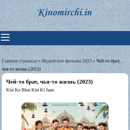
Skip
to
content
Индийские фильмы смотреть
онлайн
Главная страница
»
Индийские фильмы 2023
»
Чей-то брат,
чья-то жизнь (2023)
Чей-то брат, чья-то жизнь (2023)
Kisi Ka Bhai Kisi Ki Jaan