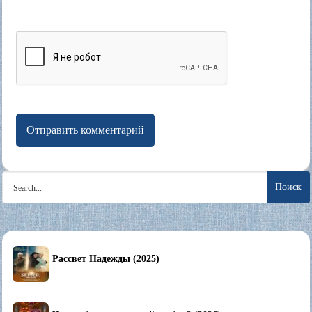
Search
for:
Рассвет Надежды (2025)