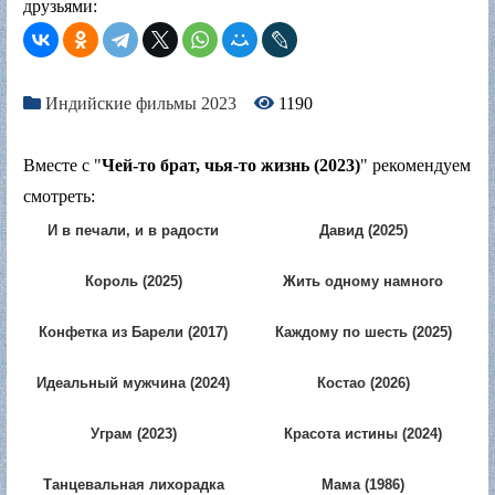
друзьями:
Индийские фильмы 2023
1190
Вместе с "
Чей-то брат, чья-то жизнь (2023)
" рекомендуем
смотреть:
И в печали, и в радости
Давид (2025)
(2001)
Король (2025)
Жить одному намного
лучше (2020)
Конфетка из Барели (2017)
Каждому по шесть (2025)
Идеальный мужчина (2024)
Костао (2026)
Уграм (2023)
Красота истины (2024)
Танцевальная лихорадка
Мама (1986)