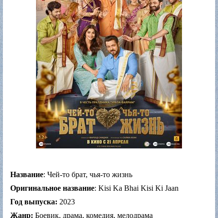
Название
: Чей-то брат, чья-то жизнь
Оригинальное название
: Kisi Ka Bhai Kisi Ki Jaan
Год выпуска:
2023
Жанр:
Боевик, драма, комедия, мелодрама