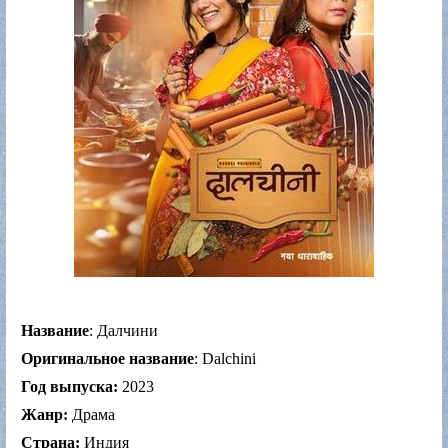
Название
: Далчини
Оригинальное название
: Dalchini
Год выпуска:
2023
Жанр:
Драма
Страна:
Индия