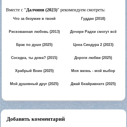
Вместе с "
Далчини (2023)
" рекомендуем смотреть:
Что за безумие в твоей
Гуддан (2018)
любви? (2026)
Рискованная любовь (2013)
Дочери Радхи смогут всё
(2008)
Брак по душе (2025)
Цена Синдура 2 (2023)
Соседка, ты дома? (2015)
Дороги любви (2025)
Храбрый Воин (2025)
Моя жизнь - мой выбор
(2013)
Мой душевный друг (2025)
Джай Бхайравнатх (2025)
Добавить комментарий