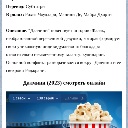
Перевод:
Субтитры
В ролях:
Рохит Чоудхари, Манини Де, Майра Дхарти
Описание
: "Далчини" повествует историю Фалак,
необразованной деревенской девушки, которая формирует
свою уникальную индивидуальность благодаря
относительно незамеченному таланту: кулинарии.
Основной конфликт разворачивается вокруг Далчини и ее
свекрови Раджрани.
Далчини (2023) смотреть онлайн