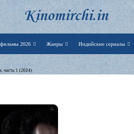
Индийские фильмы 
 фильмы 2026
Жанры
Индийские сериалы
, часть 1 (2024)