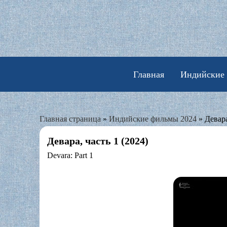
Skip
to
content
Главная
Индийские
Главная страница
»
Индийские фильмы 2024
»
Девара
Девара, часть 1 (2024)
Devara: Part 1