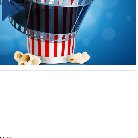
треть: