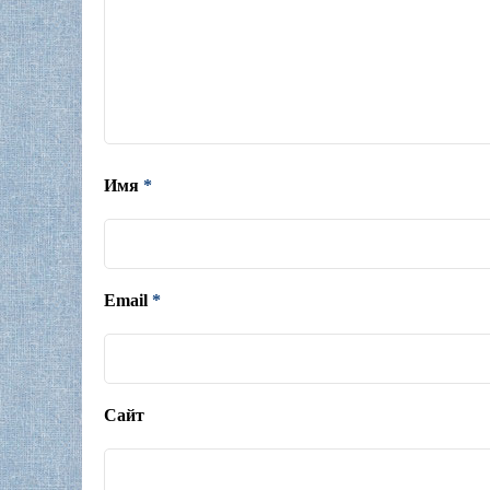
Имя
*
Email
*
Сайт