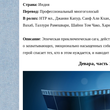
Страна:
Индия
Перевод:
Профессиональный многоголосый
В ролях:
НТР мл., Джанви Капур, Саиф Али Кхан,
Вахаб, Таллури Рамешвари, Шайни Том Чако, Хар
Описание
: Эпическая приключенческая сага, дейс
о захватывающих, эмоционально насыщенных собы
герой спасает тех, кто в этом нуждается, и наводит
Девара, часть 