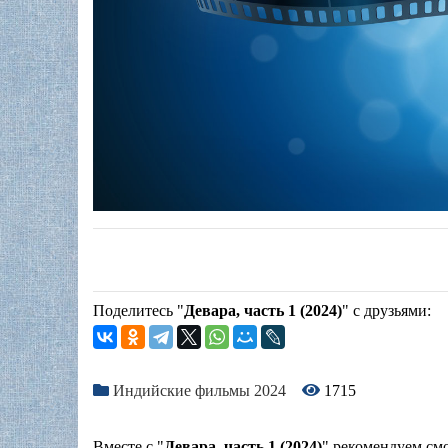
Поделитесь "
Девара, часть 1 (2024)
" с друзьями:
Индийские фильмы 2024
1715
Вместе с "
Девара, часть 1 (2024)
" рекомендуем смо