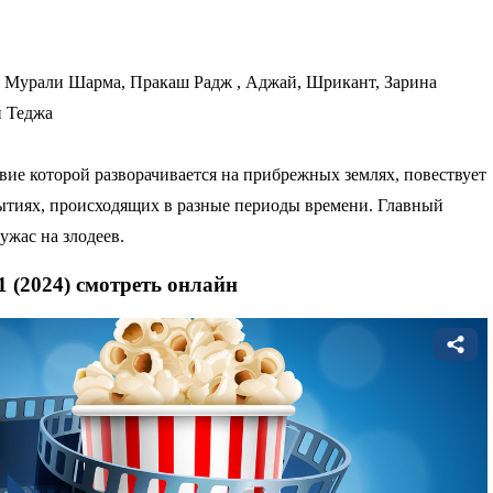
 Мурали Шарма, Пракаш Радж , Аджай, Шрикант, Зарина
и Теджа
твие которой разворачивается на прибрежных землях, повествует
тиях, происходящих в разные периоды времени. Главный
 ужас на злодеев.
1 (2024) смотреть онлайн