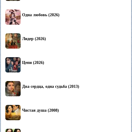
Одна любовь (2026)
Лидер (2026)
Цепи (2026)
Два сердца, одна судьба (2013)
Чистая душа (2008)