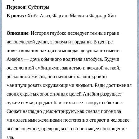
Перевод:
Субтитры
В ролях:
Хиба Азиз, Фархан Малхи и Фаджар Хан
Описание
: История глубоко исследует темные грани
человеческой души, эгоизма и гордыни. В центре
повествования находится молодая девушка по имени
Анабия — дочь обычного водителя автобуса. Будучи
ослепленной амбициями, завистью и жаждой легкой,
роскошной жизни, она начинает хладнокровно
манипулировать окружающими людьми. Ради достижения
своих скрытых эгоистичных целей Анабия разрушает
чужие семьи, предает близких и сеет вокруг себя хаос.
Сюжет наглядно демонстрирует, как слепая погоня за
мимолетными желаниями постепенно стирает в человеке
всё человечное, превращая его в настоящее воплощение
зла.