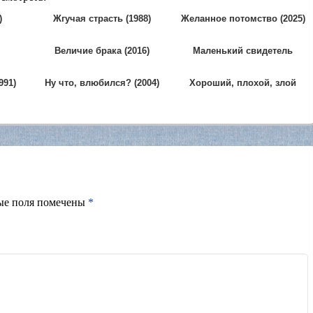
)
Жгучая страсть (1988)
Желанное потомство (2025)
Величие брака (2016)
Маленький свидетель
(1987)
991)
Ну что, влюбился? (2004)
Хороший, плохой, злой
(2025)
ые поля помечены
*