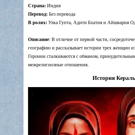
Страна:
Индия
Перевод:
Без перевода
В ролях:
Улка Гупта, Адити Бхатия и Айшвария О
Описание
: В отличие от первой части, сосредото
географию и рассказывает истории трех женщин и
Героини сталкиваются с обманом, принудительным
межрелигиозные отношения.
История Кералы