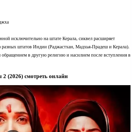
джха
ченной исключительно на штате Керала, сиквел расширяет
з разных штатов Индии (Раджастхан, Мадхья-Прадеш и Керала).
 обращением в другую религию и насилием после вступления в
 2 (2026) смотреть онлайн