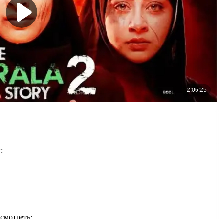
:
смотреть: