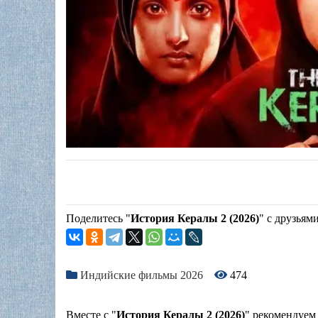
Поделитесь "
История Кералы 2 (2026)
" с друзьями
Индийские фильмы 2026
474
Вместе с "
История Кералы 2 (2026)
" рекомендуем 