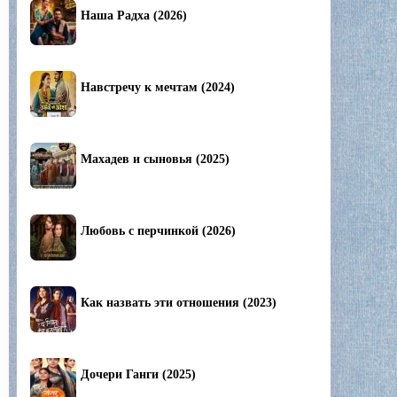
Наша Радха (2026)
Навстречу к мечтам (2024)
Махадев и сыновья (2025)
Любовь с перчинкой (2026)
Как назвать эти отношения (2023)
Дочери Ганги (2025)