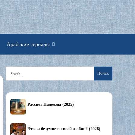
смотреть онлайн
Арабские сериалы
Search
for:
Рассвет Надежды (2025)
Что за безумие в твоей любви? (2026)