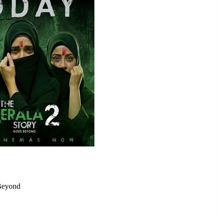
 Beyond