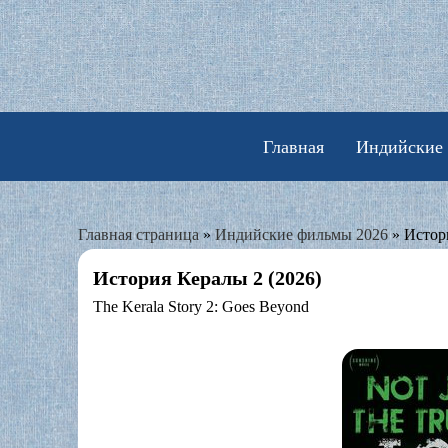
Skip
to
content
Главная
Индийские
Главная страница
»
Индийские фильмы 2026
»
Истор
История Кералы 2 (2026)
The Kerala Story 2: Goes Beyond