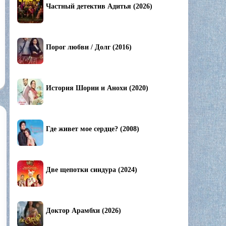
Частный детектив Адитья (2026)
Порог любви / Долг (2016)
История Шории и Анохи (2020)
Где живет мое сердце? (2008)
Две щепотки синдура (2024)
Доктор Арамбхи (2026)