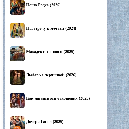
Наша Радха (2026)
Навстречу к мечтам (2024)
Махадев и сыновья (2025)
Любовь с перчинкой (2026)
Как назвать эти отношения (2023)
Дочери Ганги (2025)