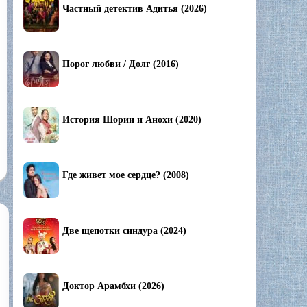
Частный детектив Адитья (2026)
Порог любви / Долг (2016)
История Шории и Анохи (2020)
Где живет мое сердце? (2008)
Две щепотки синдура (2024)
Доктор Арамбхи (2026)