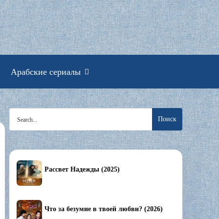
смотреть онлайн
Арабские сериалы
Search
for:
Рассвет Надежды (2025)
Что за безумие в твоей любви? (2026)