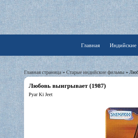
Skip
to
content
Главная
Индийские
Главная страница
»
Старые индийские фильмы
»
Люб
Любовь выигрывает (1987)
Pyar Ki Jeet