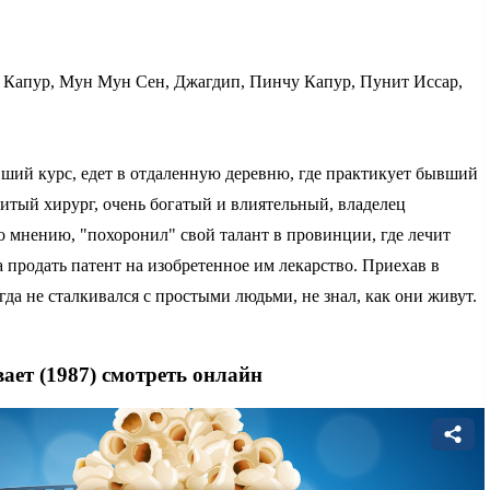
Капур, Мун Мун Сен, Джагдип, Пинчу Капур, Пунит Иссар,
вший курс, едет в отдаленную деревню, где практикует бывший
нитый хирург, очень богатый и влиятельный, владелец
о мнению, "похоронил" свой талант в провинции, где лечит
 продать патент на изобретенное им лекарство. Приехав в
гда не сталкивался с простыми людьми, не знал, как они живут.
ет (1987) смотреть онлайн