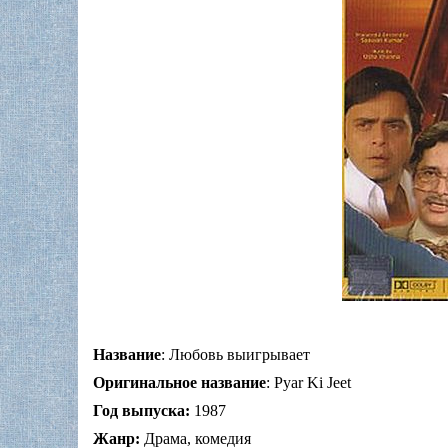
Название
: Любовь выигрывает
Оригинальное название
: Pyar Ki Jeet
Год выпуска:
1987
Жанр:
Драма, комедия