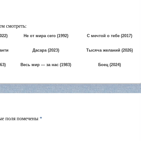
ем смотреть:
022)
Не от мира сего (1992)
С мечтой о тебе (2017)
анти
Дасара (2023)
Тысяча желаний (2026)
63)
Весь мир — за нас (1983)
Боец (2024)
ые поля помечены
*