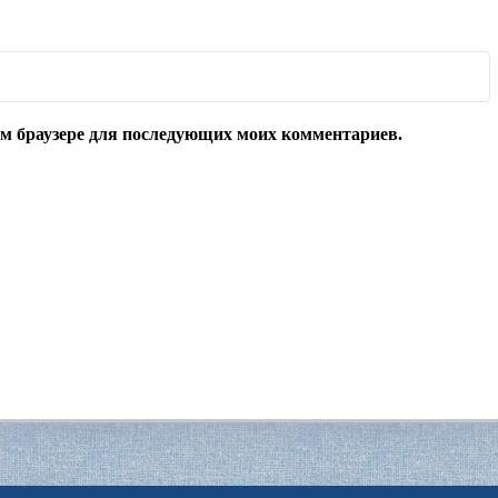
том браузере для последующих моих комментариев.