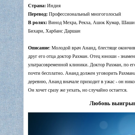
Страна:
Индия
Перевод:
Профессиональный многоголосый
В ролях:
Винод Мехра, Рекха, Ашок Кумар, Шаши 
Бихари, Харбанс Даршан
Описание
: Молодой врач Ананд, блестяще окончи
друг его отца доктор Рахман. Отец юноши - знаме
ультрасовременной клиники. Доктор Рахман, по ег
почти бесплатно. Ананд должен уговорить Рахмана
деревню, Ананд вначале приходит в ужас - он нико
Он хочет сразу же уехать, но случайно остается.
Любовь выигрыва