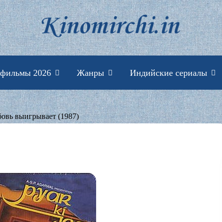
Индийские фильмы 
 фильмы 2026
Жанры
Индийские сериалы
овь выигрывает (1987)