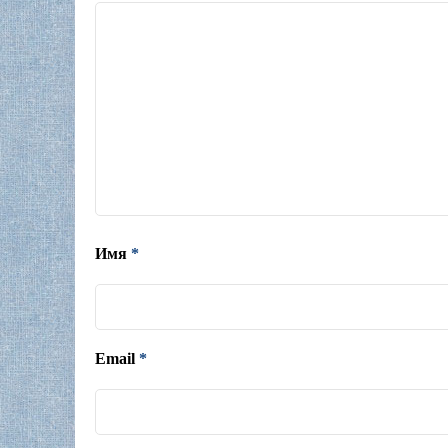
Имя
*
Email
*