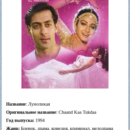
Название
: Луноликая
Оригинальное название
: Chaand Kaa Tukdaa
Год выпуска:
1994
Жанр:
Боевик, драма, комедия, криминал, мелодрама