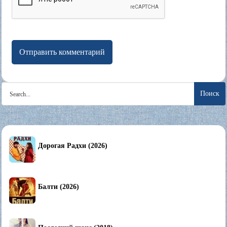
Search
for:
Дорогая Радхи (2026)
Балти (2026)