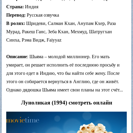
Страна:
Индия
Перевод:
Русская озвучка
В ролях:
Шридеви, Салман Кхан, Анупам Кхер, Раза
Мурад, Ракеш Ганс, Зеба Кхан, Мехмуд, Шатругхан
Синха, Рэма Видж, Faiyyaz
Описание
: Шьяма – молодой миллионер. Его мать
умирает, он решает исполнить её последнюю просьбу и
для этого едет в Индию, что бы найти себе жену. После
этого он собирается вернуться в Англию, где он живёт.
Однако дядюшка Шьяма имеет свои планы на этот счёт...
Луноликая (1994) смотреть онлайн