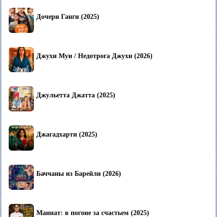
Дочери Ганги (2025)
Джухи Муи / Недотрога Джухи (2026)
Джульетта Джатта (2025)
Джагадхарти (2025)
Баччаны из Барейли (2026)
Маннат: в погоне за счастьем (2025)