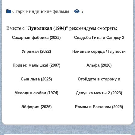
Старые индийские фильмы
5
Вместе с "
Луноликая (1994)
" рекомендуем смотреть:
Сахарная фабрика (2023)
Свадьба Гиты и Санджу 2
(2025)
Упрямая (2022)
Наивные сердца / Глупости
любви (2025)
Привет, малышка! (2007)
Альфа (2026)
Сын льва (2025)
Отойдите в сторону и
будьте осторожны (2023)
Мелодия любви (1974)
Девушка мечты 2 (2023)
Эйфория (2026)
Рамам и Рагхавам (2025)