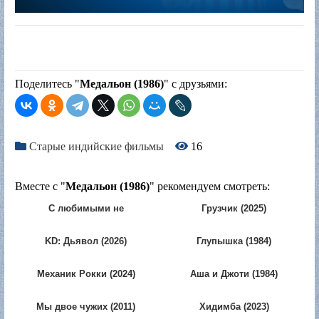
Поделитесь "
Медальон (1986)
" с друзьями:
Старые индийские фильмы
16
Вместе с "
Медальон (1986)
" рекомендуем смотреть:
С любимыми не
Грузчик (2025)
расставайтесь (2004)
KD: Дьявол (2026)
Глупышка (1984)
Механик Рокки (2024)
Аша и Джоти (1984)
Мы двое чужих (2011)
Хидимба (2023)