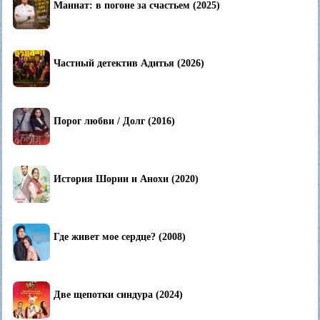
Маннат: в погоне за счастьем (2025)
Частный детектив Адитья (2026)
Порог любви / Долг (2016)
История Шории и Анохи (2020)
Где живет мое сердце? (2008)
Две щепотки синдура (2024)