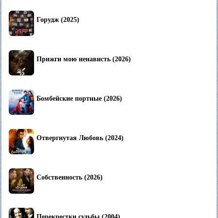
Горудж (2025)
Прижги мою ненависть (2026)
Бомбейские портные (2026)
Отвергнутая Любовь (2024)
Собственность (2026)
Перекрестки судьбы (2004)