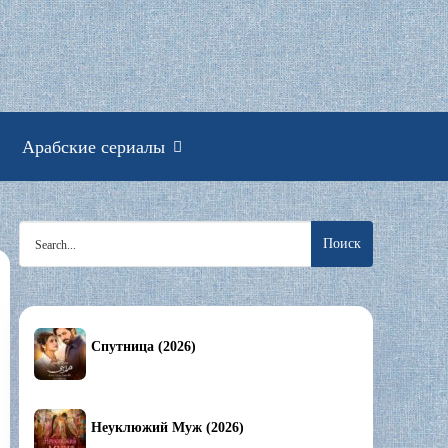
смотреть онлайн
Арабские сериалы
Search
for:
Спутница (2026)
Неуклюжий Муж (2026)