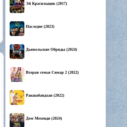
Эй Красильщик (2017)
Наследие (2023)
Дьявольские Обряды (2024)
Вторая семья Симар 2 (2022)
Ракшабандхан (2022)
Дом Мехенди (2024)