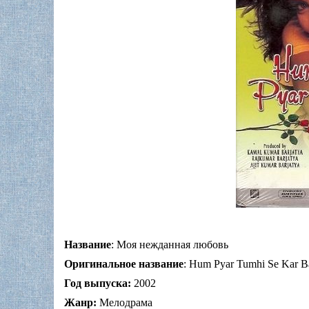
Название
: Моя нежданная любовь
Оригинальное название
: Hum Pyar Tumhi Se Kar B
Год выпуска:
2002
Жанр:
Мелодрама