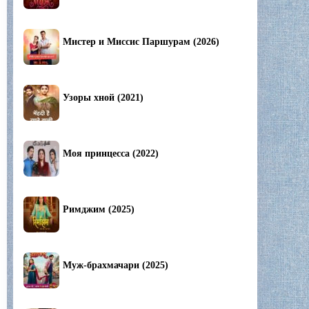
Мистер и Миссис Паршурам (2026)
Узоры хной (2021)
Моя принцесса (2022)
Римджим (2025)
Муж-брахмачари (2025)