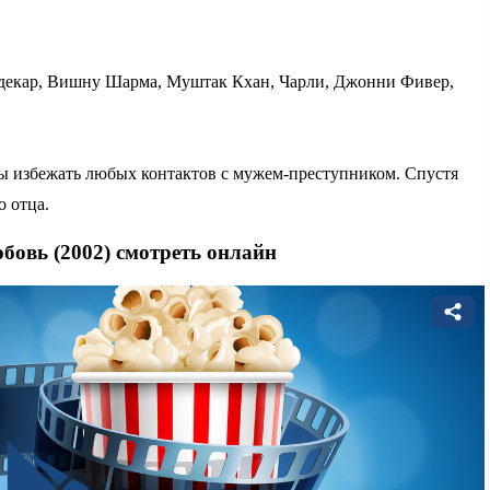
декар, Вишну Шарма, Муштак Кхан, Чарли, Джонни Фивер,
бы избежать любых контактов с мужем-преступником. Спустя
о отца.
бовь (2002) смотреть онлайн