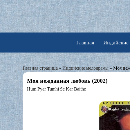
Skip
to
content
Главная
Индийские
Главная страница
»
Индийские мелодрамы
»
Моя неж
Моя нежданная любовь (2002)
Hum Pyar Tumhi Se Kar Baithe