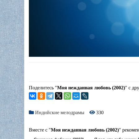
Поделитесь "
Моя нежданная любовь (2002)
" с др
Индийские мелодрамы
330
Вместе с "
Моя нежданная любовь (2002)
" рекоме