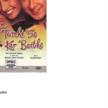
aithe