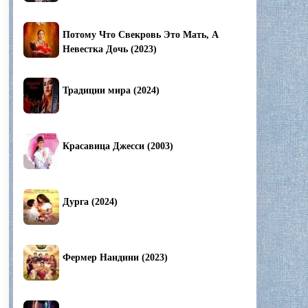
Потому Что Свекровь Это Мать, А
Невестка Дочь (2023)
Традиции мира (2024)
Красавица Джесси (2003)
Дурга (2024)
Фермер Нандини (2023)