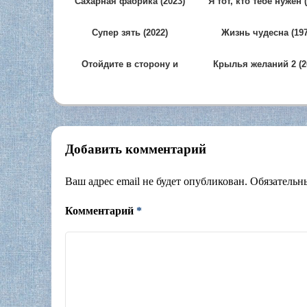
Сахарная фабрика (2023)
Я тот, кто тебе нужен 
Супер зять (2022)
Жизнь чудесна (197
Отойдите в сторону и
Крылья желаний 2 (2
будьте осторожны (2023)
Добавить комментарий
Ваш адрес email не будет опубликован.
Обязательн
Комментарий
*