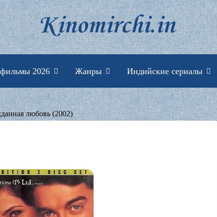
Индийские фильмы 
 фильмы 2026
Жанры
Индийские сериалы
данная любовь (2002)