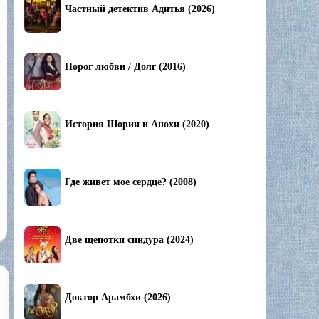
Частный детектив Адитья (2026)
Порог любви / Долг (2016)
История Шории и Анохи (2020)
Где живет мое сердце? (2008)
Две щепотки синдура (2024)
Доктор Арамбхи (2026)