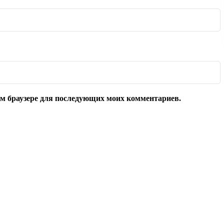
том браузере для последующих моих комментариев.