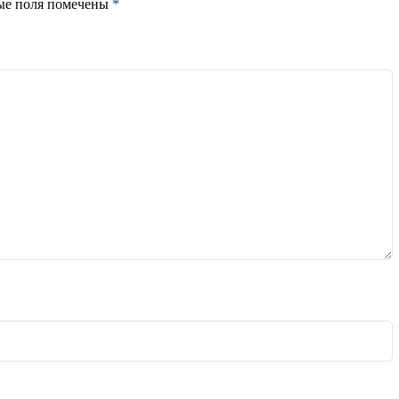
ые поля помечены
*