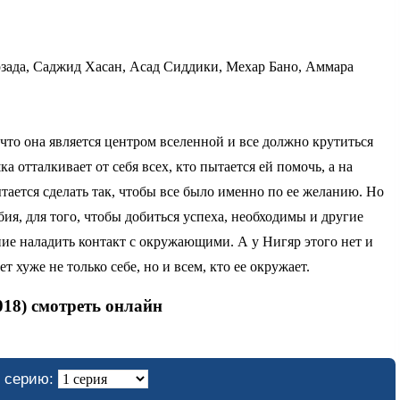
зада, Саджид Хасан, Асад Сиддики, Мехар Бано, Аммара
 что она является центром вселенной и все должно крутиться
а отталкивает от себя всех, кто пытается ей помочь, а на
тается сделать так, чтобы все было именно по ее желанию. Но
ия, для того, чтобы добиться успеха, необходимы и другие
ение наладить контакт с окружающими. А у Нигяр этого нет и
ет хуже не только себе, но и всем, кто ее окружает.
018) смотреть онлайн
 серию: