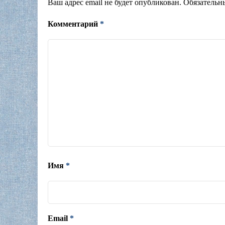
Ваш адрес email не будет опубликован.
Обязательн
Комментарий
*
Имя
*
Email
*