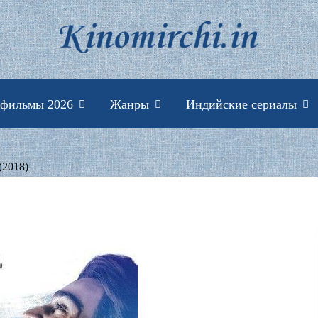
Индийские фильмы 
 фильмы 2026
Жанры
Индийские сериалы
(2018)