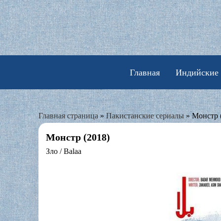
Skip
to
content
Главная
Индийские
Главная страница
»
Пакистанские сериалы
»
Монстр 
Монстр (2018)
Зло / Balaa