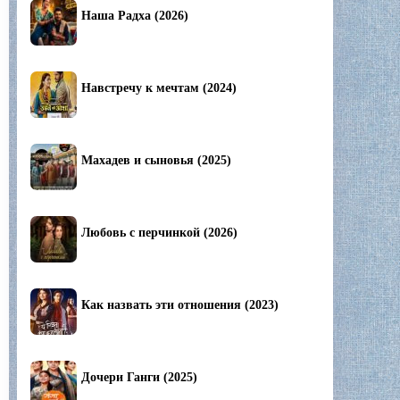
Наша Радха (2026)
Навстречу к мечтам (2024)
Махадев и сыновья (2025)
Любовь с перчинкой (2026)
Как назвать эти отношения (2023)
Дочери Ганги (2025)