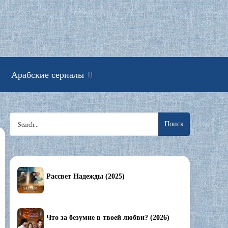
смотреть онлайн
Арабские сериалы
Search
for:
Рассвет Надежды (2025)
Что за безумие в твоей любви? (2026)