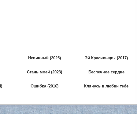
Невинный (2025)
Эй Красильщик (2017)
Стань моей (2023)
Беспечное сердце
странника (2025)
4)
Ошибка (2016)
Клянусь в любви тебе
(2026)