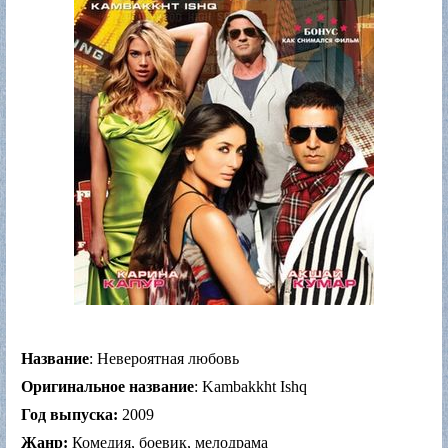
Название
: Невероятная любовь
Оригинальное название
: Kambakkht Ishq
Год выпуска:
2009
Жанр:
Комедия, боевик, мелодрама