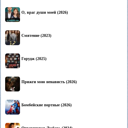
О, враг души моей (2026)
Смятение (2023)
Горудж (2025)
Прижги мою ненависть (2026)
Бомбейские портные (2026)