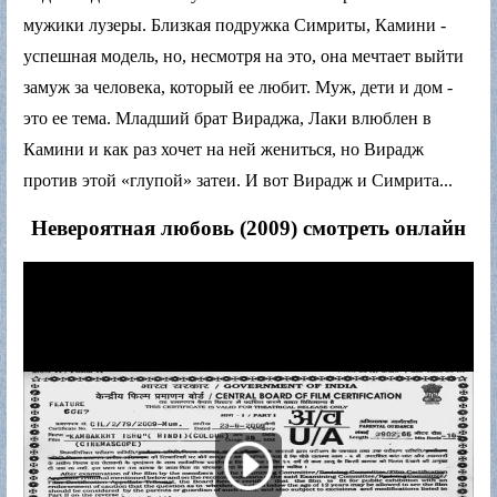
мужики лузеры. Близкая подружка Симриты, Камини -
успешная модель, но, несмотря на это, она мечтает выйти
замуж за человека, который ее любит. Муж, дети и дом -
это ее тема. Младший брат Вираджа, Лаки влюблен в
Камини и как раз хочет на ней жениться, но Вирадж
против этой «глупой» затеи. И вот Вирадж и Симрита...
Невероятная любовь (2009) смотреть онлайн