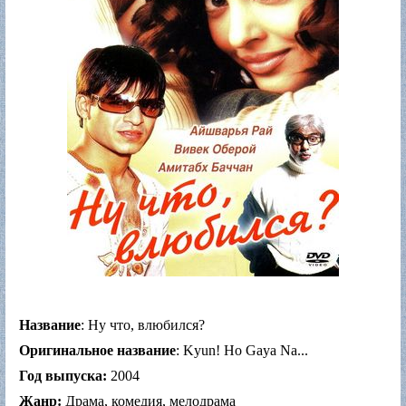
Название
: Ну что, влюбился?
Оригинальное название
: Kyun! Ho Gaya Na...
Год выпуска:
2004
Жанр:
Драма, комедия, мелодрама