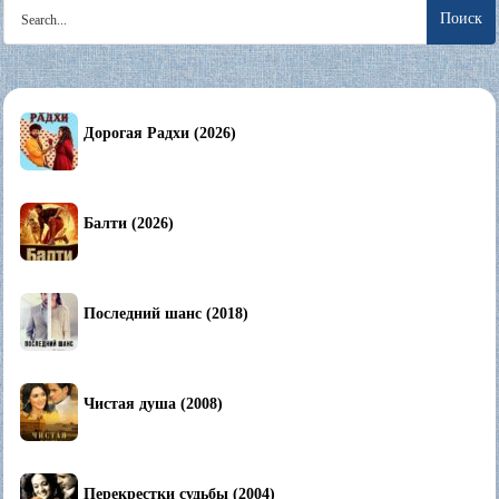
Search
for:
Дорогая Радхи (2026)
Балти (2026)
Последний шанс (2018)
Чистая душа (2008)
Перекрестки судьбы (2004)