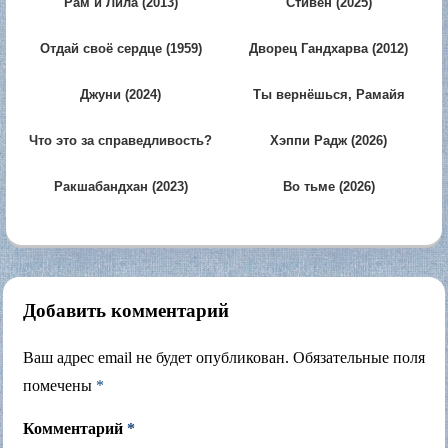
Рам и Лила (2013)
Стивен (2025)
Отдай своё сердце (1959)
Дворец Гандхарва (2012)
Джуни (2024)
Ты вернёшься, Рамайя
(2013)
Что это за справедливость?
Хэппи Радж (2026)
(1980)
Ракшабандхан (2023)
Во тьме (2026)
Добавить комментарий
Ваш адрес email не будет опубликован.
Обязательные поля
помечены
*
Комментарий
*