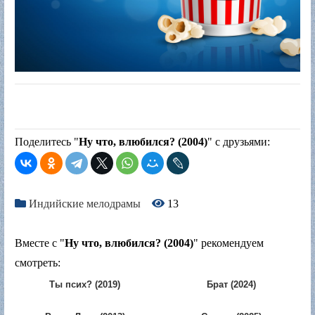
Поделитесь "
Ну что, влюбился? (2004)
" с друзьями:
Индийские мелодрамы
13
Вместе с "
Ну что, влюбился? (2004)
" рекомендуем
смотреть:
Ты псих? (2019)
Брат (2024)