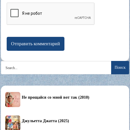
Search
for:
Не прощайся со мной вот так (2010)
Джульетта Джатта (2025)