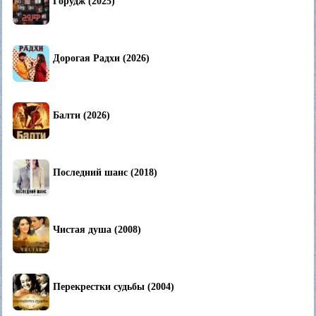
Горудж (2025)
Дорогая Радхи (2026)
Балти (2026)
Последний шанс (2018)
Чистая душа (2008)
Перекрестки судьбы (2004)