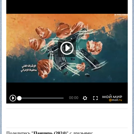
Поделитесь "
Панцирь (2024)
" с друзьями: