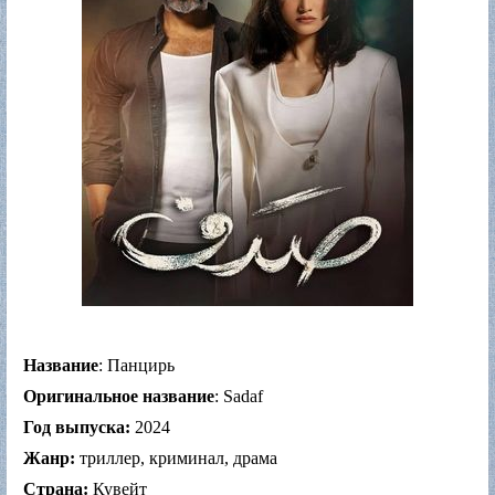
Название
: Панцирь
Оригинальное название
: Sadaf
Год выпуска:
2024
Жанр:
триллер, криминал, драма
Страна:
Кувейт