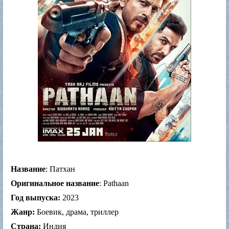
Название
: Патхан
Оригинальное название
: Pathaan
Год выпуска:
2023
Жанр:
Боевик, драма, триллер
Страна:
Индия