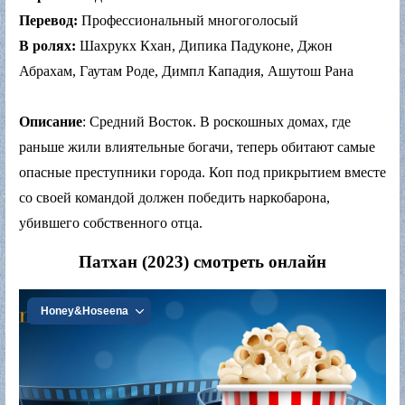
Перевод:
Профессиональный многоголосый
В ролях:
Шахрукх Кхан, Дипика Падуконе, Джон
Абрахам, Гаутам Роде, Димпл Кападия, Ашутош Рана
Описание
: Средний Восток. В роскошных домах, где
раньше жили влиятельные богачи, теперь обитают самые
опасные преступники города. Коп под прикрытием вместе
со своей командой должен победить наркобарона,
убившего собственного отца.
Патхан (2023) смотреть онлайн