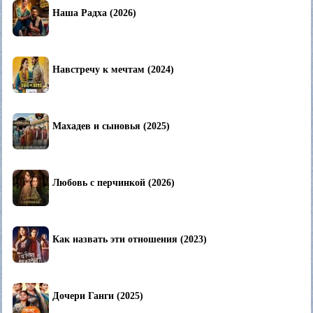
Наша Радха (2026)
Навстречу к мечтам (2024)
Махадев и сыновья (2025)
Любовь с перчинкой (2026)
Как назвать эти отношения (2023)
Дочери Ганги (2025)