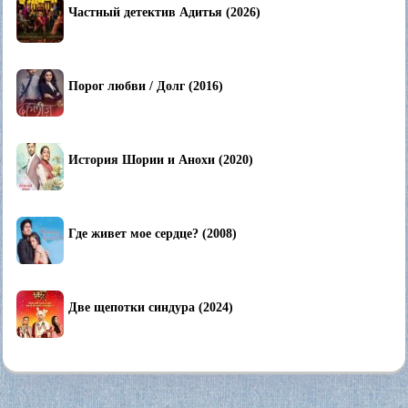
Частный детектив Адитья (2026)
Порог любви / Долг (2016)
История Шории и Анохи (2020)
Где живет мое сердце? (2008)
Две щепотки синдура (2024)