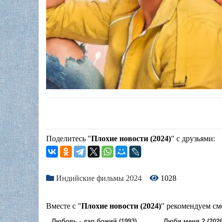
Поделитесь "
Плохие новости (2024)
" с друзьями:
Индийские фильмы 2024
1028
Вместе с "
Плохие новости (2024)
" рекомендуем см
Любовь - дар божий (1993)
Люби меня 2 (2026