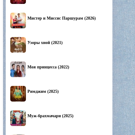
Мистер и Миссис Паршурам (2026)
Узоры хной (2021)
Моя принцесса (2022)
Римджим (2025)
Муж-брахмачари (2025)