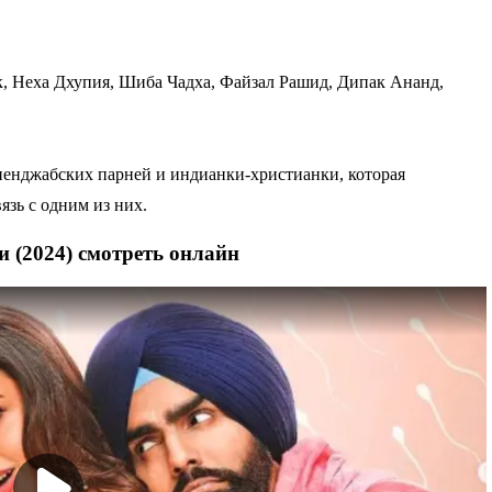
 Неха Дхупия, Шиба Чадха, Файзал Рашид, Дипак Ананд,
енджабских парней и индианки-христианки, которая
язь с одним из них.
и (2024) смотреть онлайн