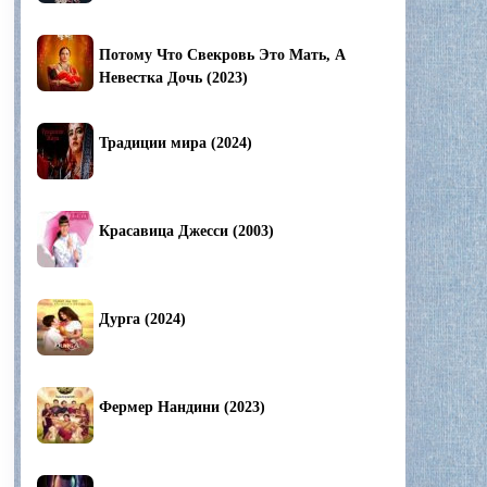
Потому Что Свекровь Это Мать, А
Невестка Дочь (2023)
Традиции мира (2024)
Красавица Джесси (2003)
Дурга (2024)
Фермер Нандини (2023)