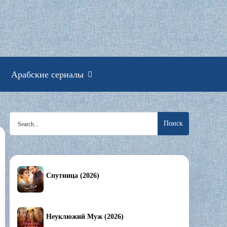
смотреть онлайн
Арабские сериалы
Search
for:
Спутница (2026)
Неуклюжий Муж (2026)