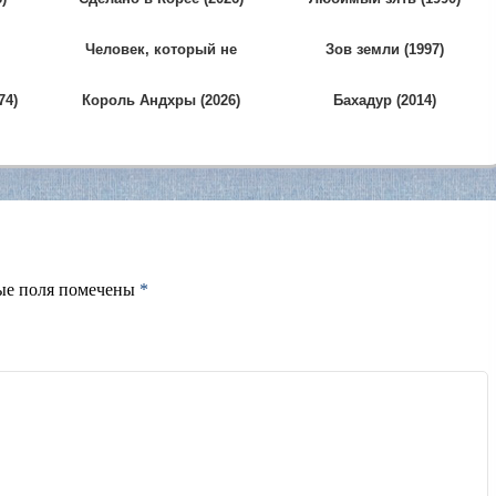
Человек, который не
Зов земли (1997)
любит дождь (2024)
74)
Король Андхры (2026)
Бахадур (2014)
ые поля помечены
*