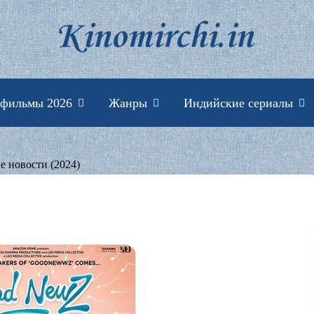
Индийские фильмы 
 фильмы 2026
Жанры
Индийские сериалы
е новости (2024)