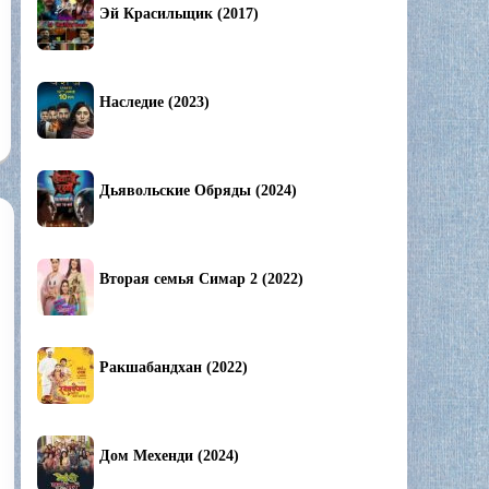
Эй Красильщик (2017)
Наследие (2023)
Дьявольские Обряды (2024)
Вторая семья Симар 2 (2022)
Ракшабандхан (2022)
Дом Мехенди (2024)