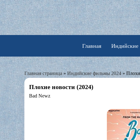
Skip
to
content
Главная
Индийские
Главная страница
»
Индийские фильмы 2024
»
Плохи
Плохие новости (2024)
Bad Newz