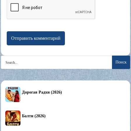
Search
for:
Дорогая Радхи (2026)
Балти (2026)