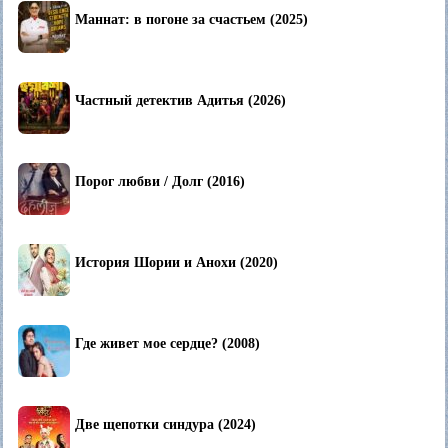
Маннат: в погоне за счастьем (2025)
Частный детектив Адитья (2026)
Порог любви / Долг (2016)
История Шории и Анохи (2020)
Где живет мое сердце? (2008)
Две щепотки синдура (2024)