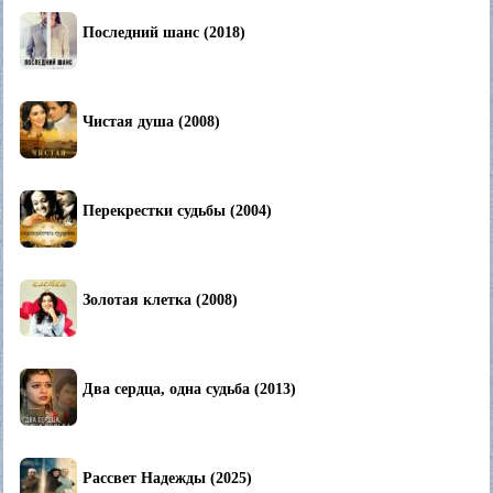
Последний шанс (2018)
Чистая душа (2008)
Перекрестки судьбы (2004)
Золотая клетка (2008)
Два сердца, одна судьба (2013)
Рассвет Надежды (2025)