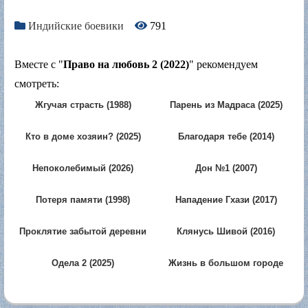
Индийские боевики
791
Вместе с "
Право на любовь 2 (2022)
" рекомендуем
смотреть:
Жгучая страсть (1988)
Парень из Мадраса (2025)
Кто в доме хозяин? (2025)
Благодаря тебе (2014)
Непоколебимый (2026)
Дон №1 (2007)
Потеря памяти (1998)
Нападение Гхази (2017)
Проклятие забытой деревни
Клянусь Шивой (2016)
(2026)
Одела 2 (2025)
Жизнь в большом городе
(2007)