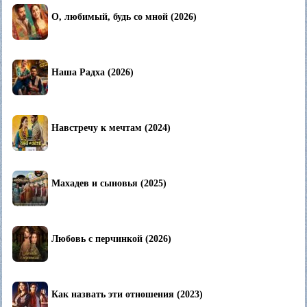
О, любимый, будь со мной (2026)
Наша Радха (2026)
Навстречу к мечтам (2024)
Махадев и сыновья (2025)
Любовь с перчинкой (2026)
Как назвать эти отношения (2023)