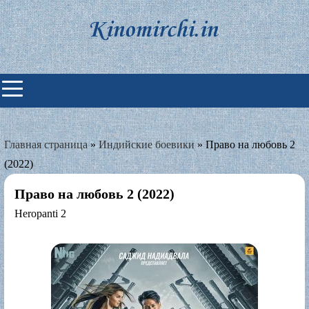
Skip
to
content
Индийские фильмы смотреть
онлайн
Главная страница
»
Индийские боевики
»
Право на любовь 2
(2022)
Право на любовь 2 (2022)
Heropanti 2