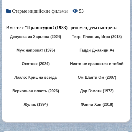
Старые индийские фильмы
53
Вместе с "
Правосудия! (1983)
" рекомендуем смотреть:
Девушка из Харьяна (2024)
Тигр, Пленник, Игра (2018)
Муж напрокат (1976)
Гадди Джаанди Ае
Чалаангаан Маарди (2024)
Охотник (2024)
Никто не сравнится с тобой
(2020)
Лаало: Кришна всегда
Ом Шанти Ом (2007)
поможет (2026)
Верховная власть (2026)
Дар Гомати (1972)
Жулик (1994)
Фанни Хан (2018)