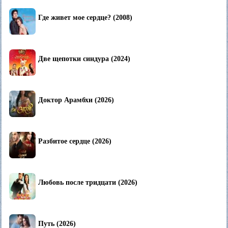
Где живет мое сердце? (2008)
Две щепотки синдура (2024)
Доктор Арамбхи (2026)
Разбитое сердце (2026)
Любовь после тридцати (2026)
Путь (2026)