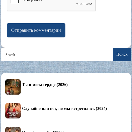
Search
for:
Ты в моем сердце (2026)
Случайно или нет, но мы встретились (2024)