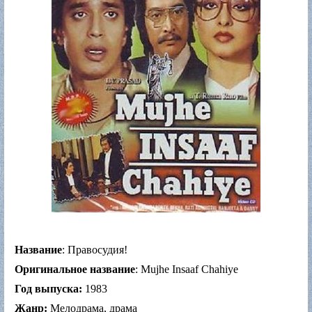
Название
: Правосудия!
Оригинальное название
: Mujhe Insaaf Chahiye
Год выпуска:
1983
Жанр:
Мелодрама, драма