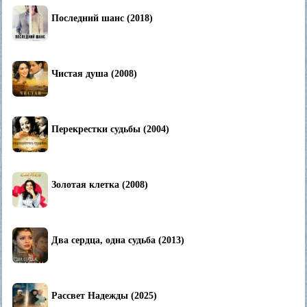
Последний шанс (2018)
Чистая душа (2008)
Перекрестки судьбы (2004)
Золотая клетка (2008)
Два сердца, одна судьба (2013)
Рассвет Надежды (2025)