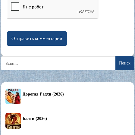
Search
for:
Дорогая Радхи (2026)
Балти (2026)