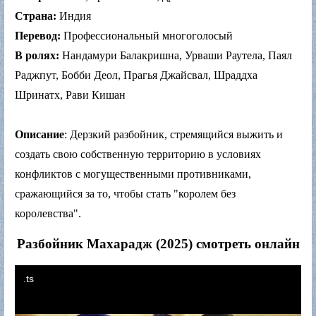
Страна:
Индия
Перевод:
Профессиональный многоголосый
В ролях:
Нандамури Балакришна, Урваши Раутела, Паял
Раджпут, Бобби Деол, Прагья Джайсвал, Шраддха
Шринатх, Рави Кишан
Описание
: Дерзкий разбойник, стремящийся выжить и
создать свою собственную территорию в условиях
конфликтов с могущественными противниками,
сражающийся за то, чтобы стать "королем без
королевства".
Разбойник Махарадж (2025) смотреть онлайн