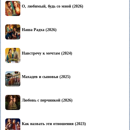
О, любимый, будь со мной (2026)
Наша Радха (2026)
Навстречу к мечтам (2024)
Махадев и сыновья (2025)
Любовь с перчинкой (2026)
Как назвать эти отношения (2023)