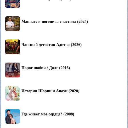
Маннат: в погоне за счастьем (2025)
Частный детектив Адитья (2026)
Порог любви / Долг (2016)
История Шории и Анохи (2020)
Где живет мое сердце? (2008)