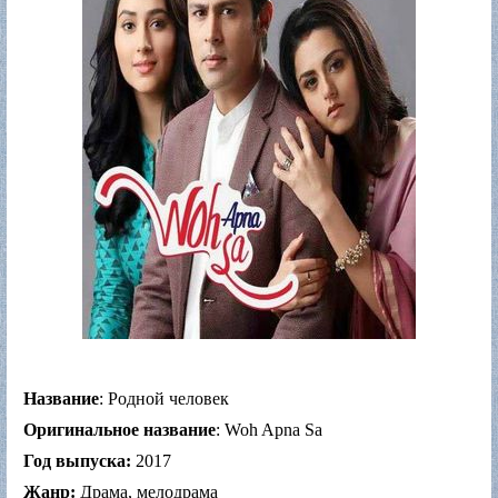
Название
: Родной человек
Оригинальное название
: Woh Apna Sa
Год выпуска:
2017
Жанр:
Драма, мелодрама