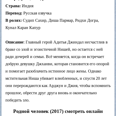
Страна:
Индия
Перевод:
Русская озвучка
В ролях:
Судип Сахир, Диша Пармар, Ридхи Догра,
Кунал Каран Капур
Описание
: Главный герой Адитья Джиндал несчастлив в
браке со злой и эгоистичной Нишей, но остается с ней
ради дочерей и семьи. Всё меняется, когда он встречает
добрую девушку Джханви, которая становится его опорой
и помогает разоблачить истинное лицо жены. Однако
мстительная Ниша убивает влюбленных, и спустя 20 лет
они перерождаются как Арджун и Джия, чтобы вспомнить
прошлое, обрести друг друга вновь и окончательно
победить зло.
Родной человек (2017) смотреть онлайн