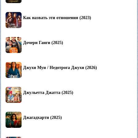
Как назвать эти отношения (2023)
Дочери Ганги (2025)
Джухи Муи / Недотрога Джухи (2026)
Джульетта Джатта (2025)
Джагадхарти (2025)