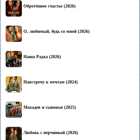
Обретённое счастье (2026)
О, любимый, будь со мной (2026)
Наша Радха (2026)
Навстречу к мечтам (2024)
Махадев и сыновья (2025)
Любовь с перчинкой (2026)