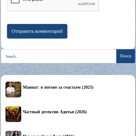
Search
for:
Маннат: в погоне за счастьем (2025)
Частный детектив Адитья (2026)