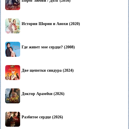
Порог любви / Долг (2016)
История Шории и Анохи (2020)
Где живет мое сердце? (2008)
Две щепотки синдура (2024)
Доктор Арамбхи (2026)
Разбитое сердце (2026)