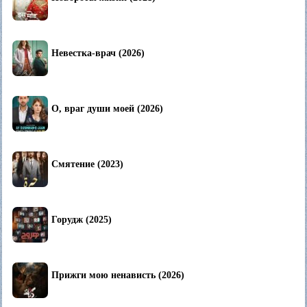
Невестка-врач (2026)
О, враг души моей (2026)
Смятение (2023)
Горудж (2025)
Прижги мою ненависть (2026)