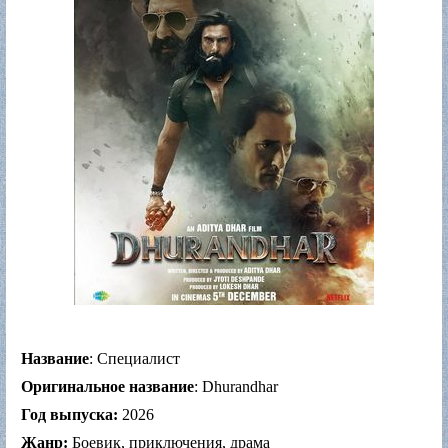
Название
: Специалист
Оригинальное название
: Dhurandhar
Год выпуска:
2026
Жанр:
Боевик, приключения, драма