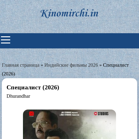
Skip
to
content
Индийские фильмы смотреть
онлайн
Главная страница
»
Индийские фильмы 2026
»
Специалист
(2026)
Специалист (2026)
Dhurandhar