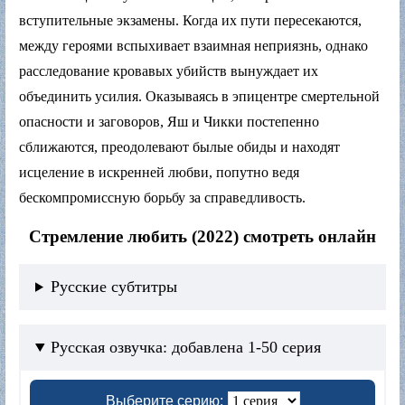
вступительные экзамены. Когда их пути пересекаются,
между героями вспыхивает взаимная неприязнь, однако
расследование кровавых убийств вынуждает их
объединить усилия. Оказываясь в эпицентре смертельной
опасности и заговоров, Яш и Чикки постепенно
сближаются, преодолевают былые обиды и находят
исцеление в искренней любви, попутно ведя
бескомпромиссную борьбу за справедливость.
Стремление любить (2022) смотреть онлайн
Русские субтитры
Русская озвучка: добавлена 1-50 серия
Выберите серию: