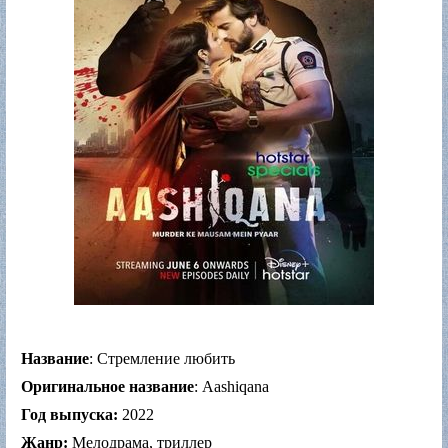
Название
: Стремление любить
Оригинальное название
: Aashiqana
Год выпуска:
2022
Жанр:
Мелодрама, триллер