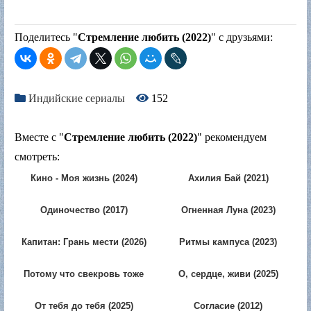
Поделитесь "
Стремление любить (2022)
" с друзьями:
Индийские сериалы
152
Вместе с "
Стремление любить (2022)
" рекомендуем
смотреть:
Кино - Моя жизнь (2024)
Ахилия Бай (2021)
Одиночество (2017)
Огненная Луна (2023)
Капитан: Грань мести (2026)
Ритмы кампуса (2023)
Потому что свекровь тоже
О, сердце, живи (2025)
когда-то была невесткой 2
(2025)
От тебя до тебя (2025)
Согласие (2012)