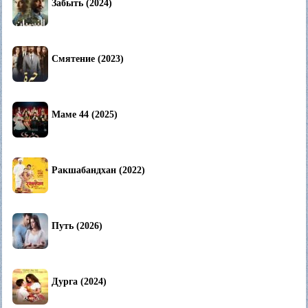
Забыть (2024)
Смятение (2023)
Маме 44 (2025)
Ракшабандхан (2022)
Путь (2026)
Дурга (2024)