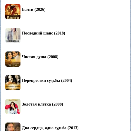
Балти (2026)
Последний шанс (2018)
Чистая душа (2008)
Перекрестки судьбы (2004)
Золотая клетка (2008)
Два сердца, одна судьба (2013)