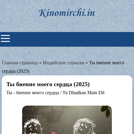
Skip
to
content
Индийские фильмы смотреть
онлайн
Главная страница
»
Индийские сериалы
»
Ты биение моего
сердца (2025)
Ты биение моего сердца (2025)
Ты - биение моего сердца / Tu Dhadkan Main Dil