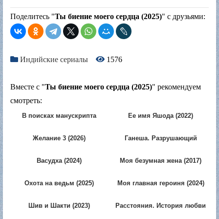
Поделитесь "
Ты биение моего сердца (2025)
" с друзьями:
Индийские сериалы
1576
Вместе с "
Ты биение моего сердца (2025)
" рекомендуем
смотреть:
В поисках манускрипта
Ее имя Яшода (2022)
бессмертия (2023)
Желание 3 (2026)
Ганеша. Разрушающий
препятствия (2017)
Васудха (2024)
Моя безумная жена (2017)
Охота на ведьм (2025)
Моя главная героиня (2024)
Шив и Шакти (2023)
Расстояния. История любви
(2025)