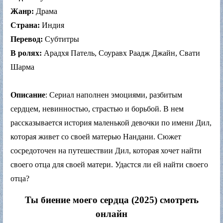
Жанр:
Драма
Страна:
Индия
Перевод:
Субтитры
В ролях:
Арадхя Патель, Соуравх Раадж Джайн, Свати
Шарма
Описание
: Сериал наполнен эмоциями, разбитым
сердцем, невинностью, страстью и борьбой. В нем
рассказывается история маленькой девочки по имени Дил,
которая живет со своей матерью Нандани. Сюжет
сосредоточен на путешествии Дил, которая хочет найти
своего отца для своей матери. Удастся ли ей найти своего
отца?
Ты биение моего сердца (2025) смотреть
онлайн