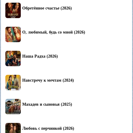
Обретённое счастье (2026)
О, любимый, будь со мной (2026)
Наша Радха (2026)
Навстречу к мечтам (2024)
Махадев и сыновья (2025)
Любовь с перчинкой (2026)