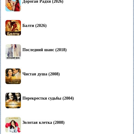
Дорогая Радхи (2026)
Балти (2026)
Последний шанс (2018)
Чистая душа (2008)
Перекрестки судьбы (2004)
Золотая клетка (2008)