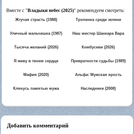
Вместе с "
Владыки небес (2025)
" рекомендуем смотреть:
Жгучая страсть (1988)
Тропинка среди зелени
(1962)
Уличный мальчишка (1987)
Наш мистер Шанкара Вара
Прасад (2026)
Тысяча желаний (2026)
Комбусеви (2026)
Я живу в твоем сердце
Превратности судьбы (1989)
(1999)
Мафия (2020)
Альфа: Мужская ярость
(2026)
Клянусь памятью мужа
Наследники (2008)
(1989)
Добавить комментарий