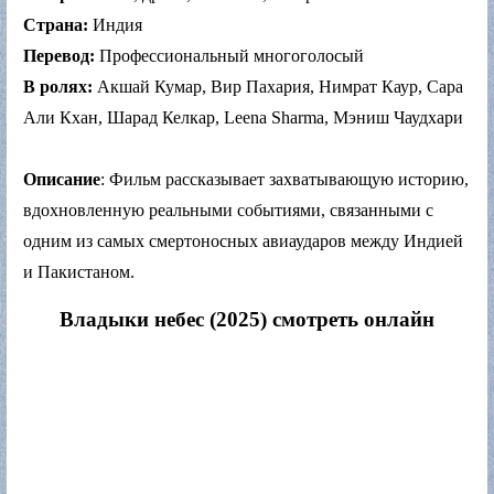
Страна:
Индия
Перевод:
Профессиональный многоголосый
В ролях:
Акшай Кумар, Вир Пахария, Нимрат Каур, Сара
Али Кхан, Шарад Келкар, Leena Sharma, Мэниш Чаудхари
Описание
: Фильм рассказывает захватывающую историю,
вдохновленную реальными событиями, связанными с
одним из самых смертоносных авиаударов между Индией
и Пакистаном.
Владыки небес (2025) смотреть онлайн