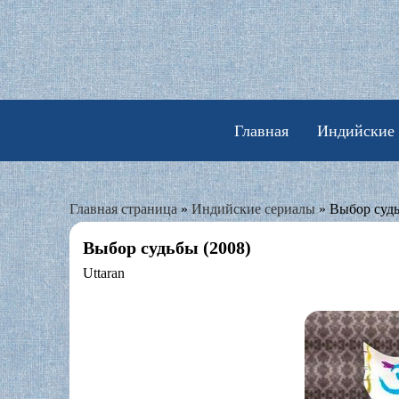
Skip
to
content
Главная
Индийские
Главная страница
»
Индийские сериалы
»
Выбор судь
Выбор судьбы (2008)
Uttaran