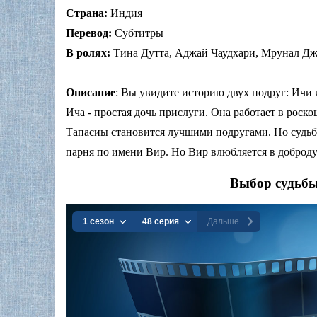
Страна:
Индия
Перевод:
Субтитры
В ролях:
Тина Дутта, Аджай Чаудхари, Мрунал Дж
Описание
: Вы увидите историю двух подруг: Ичи
Ича - простая дочь прислуги. Она работает в роск
Тапасиы становится лучшими подругами. Но судьб
парня по имени Вир. Но Вир влюбляется в доброд
Выбор судьбы