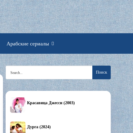
смотреть онлайн
Арабские сериалы
Search
for:
Красавица Джесси (2003)
Дурга (2024)