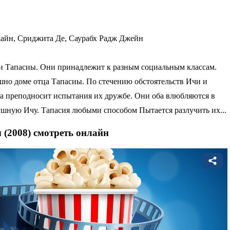
айн, Сриджита Де, Саурабх Радж Джейн
 и Тапасиы. Они принадлежит к разным социальным классам.
ошно доме отца Тапасиы. По стечению обстоятельств Ичи и
а преподносит испытания их дружбе. Они оба влюбляются в
ушную Ичу. Тапасия любыми способом Пытается разлучить их...
 (2008) смотреть онлайн