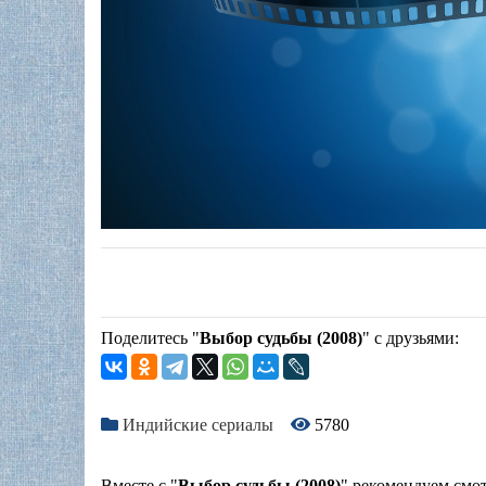
Поделитесь "
Выбор судьбы (2008)
" с друзьями:
Индийские сериалы
5780
Вместе с "
Выбор судьбы (2008)
" рекомендуем смот