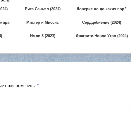
024)
Рита Саньял (2024)
Доверие но до каких пор?
(2010)
 мира
Мистер и Миссис
Сердцебиение (2024)
Паршурам (2026)
4)
Имли 3 (2023)
Джагрити Новое Утро (2024)
ые поля помечены
*