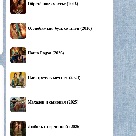
Обретённое счастье (2026)
О, любимый, будь со мной (2026)
Наша Радха (2026)
Навстречу к мечтам (2024)
Махадев и сыновья (2025)
Любовь с перчинкой (2026)