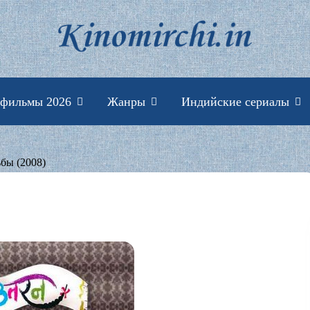
Индийские фильмы 
 фильмы 2026
Жанры
Индийские сериалы
бы (2008)