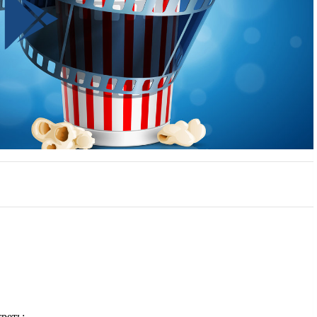
реть: