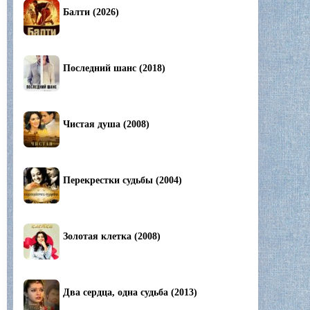
Балти (2026)
Последний шанс (2018)
Чистая душа (2008)
Перекрестки судьбы (2004)
Золотая клетка (2008)
Два сердца, одна судьба (2013)