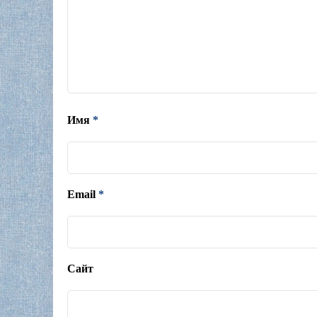
Имя
*
Email
*
Сайт