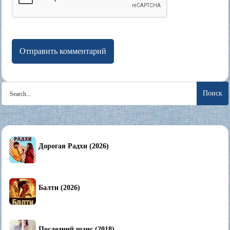
Search
for:
Дорогая Радхи (2026)
Балти (2026)
Последний шанс (2018)