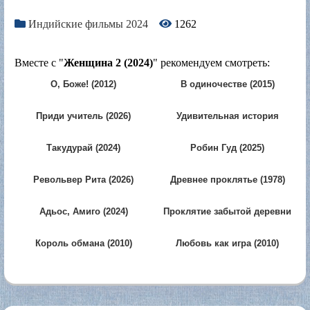
Индийские фильмы 2024
1262
Вместе с "
Женщина 2 (2024)
" рекомендуем смотреть:
О, Боже! (2012)
В одиночестве (2015)
Приди учитель (2026)
Удивительная история
странной любви (2009)
Такудурай (2024)
Робин Гуд (2025)
Револьвер Рита (2026)
Древнее проклятье (1978)
Адьос, Амиго (2024)
Проклятие забытой деревни
(2026)
Король обмана (2010)
Любовь как игра (2010)