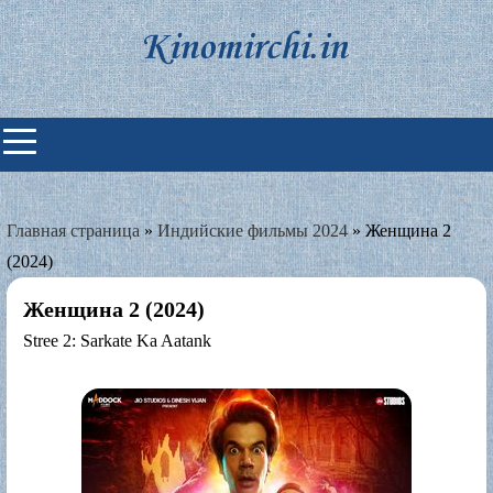
Skip
to
content
Индийские фильмы смотреть
онлайн
Главная страница
»
Индийские фильмы 2024
»
Женщина 2
(2024)
Женщина 2 (2024)
Stree 2: Sarkate Ka Aatank