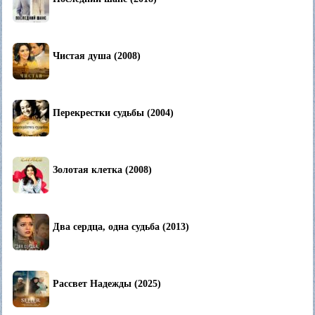
Чистая душа (2008)
Перекрестки судьбы (2004)
Золотая клетка (2008)
Два сердца, одна судьба (2013)
Рассвет Надежды (2025)