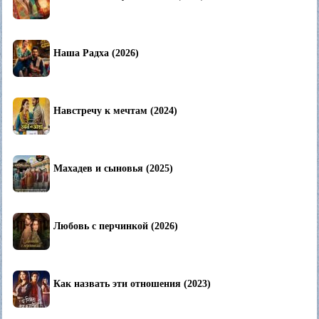
Наша Радха (2026)
Навстречу к мечтам (2024)
Махадев и сыновья (2025)
Любовь с перчинкой (2026)
Как назвать эти отношения (2023)