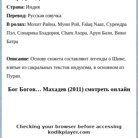
Страна:
Индия
Перевод:
Русская озвучка
В ролях:
Мохит Райна, Муни Рой, Falaq Naaz, Сурендра
Пэл, Сонарика Бхадория, Charu Asopa, Арун Бали, Вики
Батра
Описание
: Основу сюжета составляют легенды о Шиве,
взятые из сакральных текстов индуизма, в основном из
Пуран.
Бог Богов… Махадев (2011) смотреть онлайн