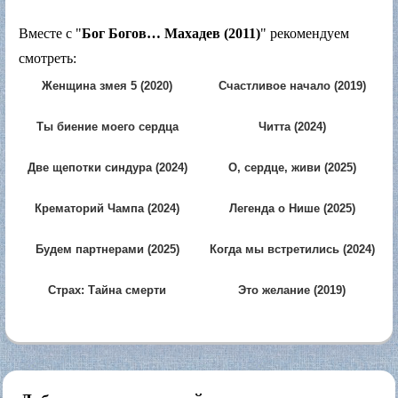
Вместе с "
Бог Богов… Махадев (2011)
" рекомендуем
смотреть:
Женщина змея 5 (2020)
Счастливое начало (2019)
Ты биение моего сердца
Читта (2024)
(2025)
Две щепотки синдура (2024)
О, сердце, живи (2025)
Крематорий Чампа (2024)
Легенда о Нише (2025)
Будем партнерами (2025)
Когда мы встретились (2024)
Страх: Тайна смерти
Это желание (2019)
Гаурава Тивари (2025)