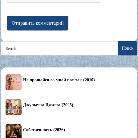
Search
for:
Не прощайся со мной вот так (2010)
Джульетта Джатта (2025)
Собственность (2026)