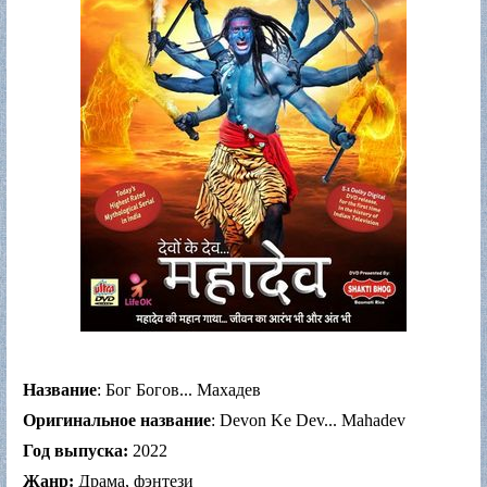
Название
: Бог Богов... Махадев
Оригинальное название
: Devon Ke Dev... Mahadev
Год выпуска:
2022
Жанр:
Драма, фэнтези