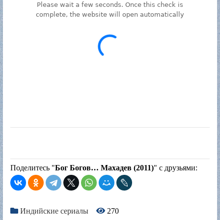
Поделитесь "
Бог Богов… Махадев (2011)
" с друзьями:
Индийские сериалы
270