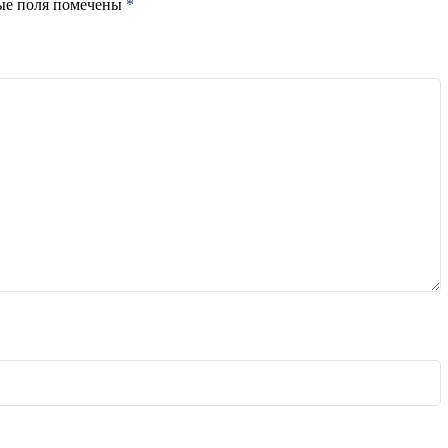
ые поля помечены
*