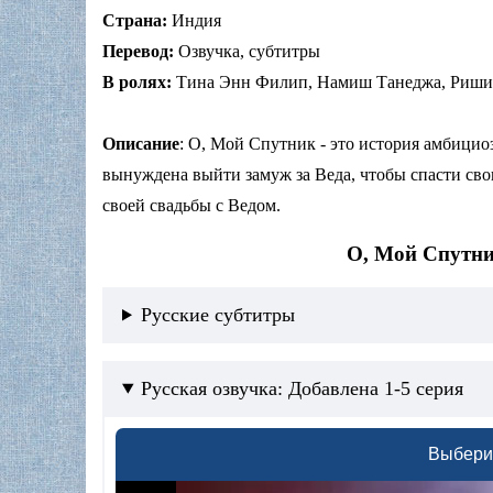
Страна:
Индия
Перевод:
Озвучка, субтитры
В ролях:
Тина Энн Филип, Намиш Танеджа, Ришин
Описание
: О, Мой Спутник - это история амбицио
вынуждена выйти замуж за Веда, чтобы спасти свою 
своей свадьбы с Ведом.
О, Мой Спутни
Русские субтитры
Русская озвучка: Добавлена 1-5 серия
Выбери