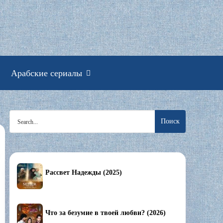
смотреть онлайн
Арабские сериалы
Search
for:
Рассвет Надежды (2025)
Что за безумие в твоей любви? (2026)