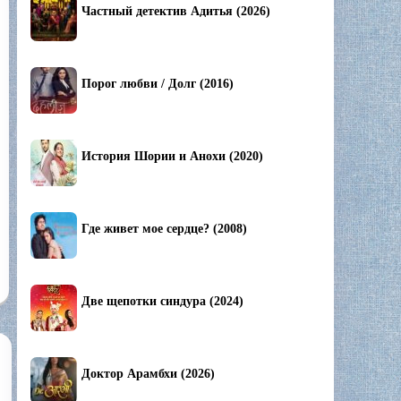
Частный детектив Адитья (2026)
Порог любви / Долг (2016)
История Шории и Анохи (2020)
Где живет мое сердце? (2008)
Две щепотки синдура (2024)
Доктор Арамбхи (2026)