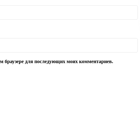
том браузере для последующих моих комментариев.