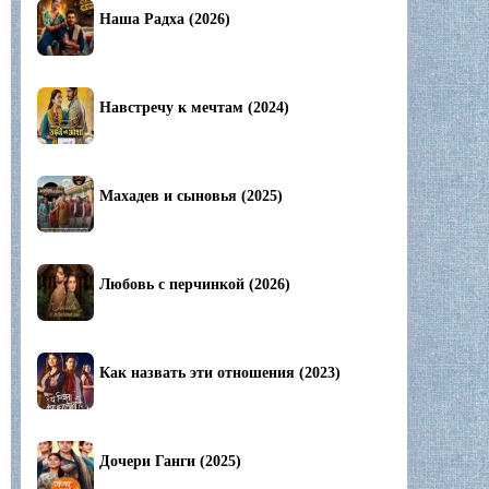
Наша Радха (2026)
Навстречу к мечтам (2024)
Махадев и сыновья (2025)
Любовь с перчинкой (2026)
Как назвать эти отношения (2023)
Дочери Ганги (2025)