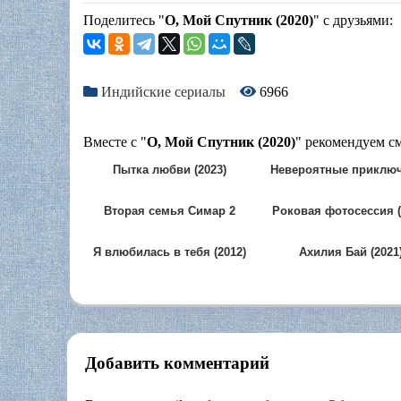
Поделитесь "
О, Мой Спутник (2020)
" с друзьями:
Индийские сериалы
6966
Вместе с "
О, Мой Спутник (2020)
" рекомендуем см
Пытка любви (2023)
Невероятные приклю
Фелуды (2026)
Вторая семья Симар 2
Роковая фотосессия (
(2022)
Я влюбилась в тебя (2012)
Ахилия Бай (2021
Добавить комментарий