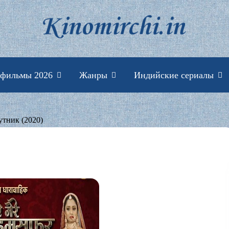
Индийские фильмы 
 фильмы 2026
Жанры
Индийские сериалы
тник (2020)