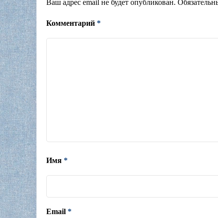
Ваш адрес email не будет опубликован.
Обязательн
Комментарий
*
Имя
*
Email
*