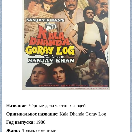
Название
: Чёрные дела честных людей
Оригинальное название
: Kala Dhanda Goray Log
Год выпуска:
1986
Жанр:
Драма, семейный