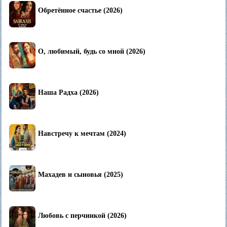
Обретённое счастье (2026)
О, любимый, будь со мной (2026)
Наша Радха (2026)
Навстречу к мечтам (2024)
Махадев и сыновья (2025)
Любовь с перчинкой (2026)