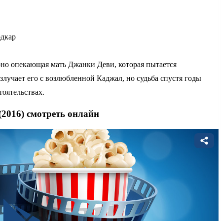
дкар
рно опекающая мать Джанки Деви, которая пытается
злучает его с возлюбленной Каджал, но судьба спустя годы
тоятельствах.
(2016) смотреть онлайн