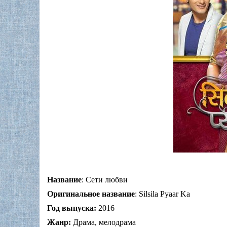
Название
: Сети любви
Оригинальное название
: Silsila Pyaar Ka
Год выпуска:
2016
Жанр:
Драма, мелодрама