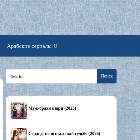
смотреть онлайн
Арабские сериалы
Search
for:
Муж-брахмачари (2025)
Сердце, не испытывай судьбу (2026)