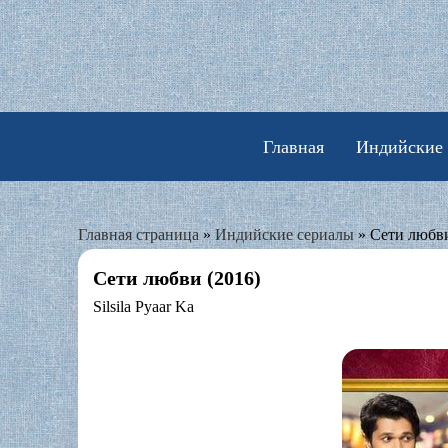
Skip
to
content
Главная
Индийские
Главная страница
»
Индийские сериалы
»
Сети любви
Сети любви (2016)
Silsila Pyaar Ka