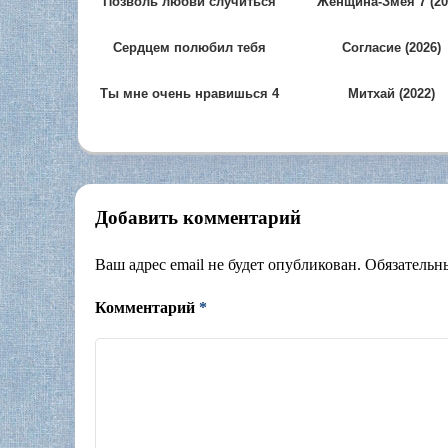
Позволь любви случиться
Женщина-Змея 7 (20
(2026)
Сердцем полюбил тебя
Согласие (2026)
(2024)
Ты мне очень нравишься 4
Митхай (2022)
(2025)
Добавить комментарий
Ваш адрес email не будет опубликован.
Обязательн
Комментарий
*