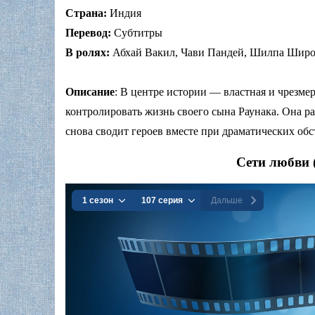
Страна:
Индия
Перевод:
Субтитры
В ролях:
Абхай Вакил, Чави Пандей, Шилпа Широ
Описание
: В центре истории — властная и чрезме
контролировать жизнь своего сына Раунака. Она ра
снова сводит героев вместе при драматических обс
Сети любви 