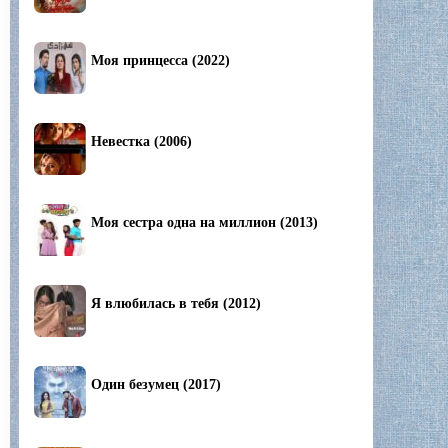
Моя принцесса (2022)
Невестка (2006)
Моя сестра одна на миллион (2013)
Я влюбилась в тебя (2012)
Один безумец (2017)