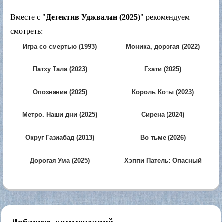
Вместе с "
Детектив Уджвалан (2025)
" рекомендуем
смотреть:
Игра со смертью (1993)
Моника, дорогая (2022)
Патху Тала (2023)
Гхати (2025)
Опознание (2025)
Король Коты (2023)
Метро. Наши дни (2025)
Сирена (2024)
Округ Газиабад (2013)
Во тьме (2026)
Дорогая Ума (2025)
Хэппи Патель: Опасный
агент (2026)
Добавить комментарий