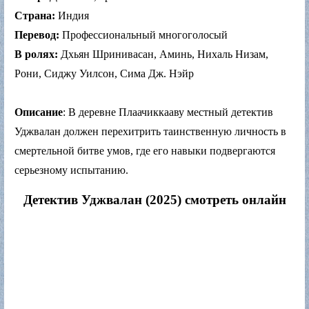
Страна:
Индия
Перевод:
Профессиональный многоголосый
В ролях:
Дхьян Шринивасан, Аминь, Нихаль Низам,
Рони, Сиджу Уилсон, Сима Дж. Нэйр
Описание
: В деревне Плаачиккааву местный детектив
Уджвалан должен перехитрить таинственную личность в
смертельной битве умов, где его навыки подвергаются
серьезному испытанию.
Детектив Уджвалан (2025) смотреть онлайн