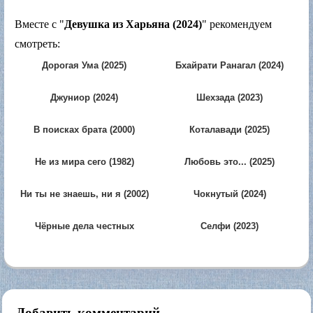
Вместе с "
Девушка из Харьяна (2024)
" рекомендуем
смотреть:
Дорогая Ума (2025)
Бхайрати Ранагал (2024)
Джуниор (2024)
Шехзада (2023)
В поисках брата (2000)
Коталавади (2025)
Не из мира сего (1982)
Любовь это... (2025)
Ни ты не знаешь, ни я (2002)
Чокнутый (2024)
Чёрные дела честных
Селфи (2023)
людей (1986)
Добавить комментарий