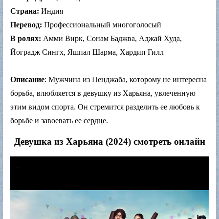
Страна:
Индия
Перевод:
Профессиональный многоголосый
В ролях:
Амми Вирк, Сонам Баджва, Аджай Худа,
Йоградж Сингх, Яшпал Шарма, Хардип Гилл
Описание
: Мужчина из Пенджаба, которому не интересна
борьба, влюбляется в девушку из Харьяна, увлеченную
этим видом спорта. Он стремится разделить ее любовь к
борьбе и завоевать ее сердце.
Девушка из Харьяна (2024) смотреть онлайн