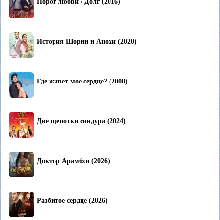
Порог любви / Долг (2016)
История Шории и Анохи (2020)
Где живет мое сердце? (2008)
Две щепотки синдура (2024)
Доктор Арамбхи (2026)
Разбитое сердце (2026)