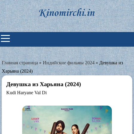
Skip
to
content
Индийские фильмы смотреть
онлайн
Главная страница
»
Индийские фильмы 2024
»
Девушка из
Харьяна (2024)
Девушка из Харьяна (2024)
Kudi Haryane Val Di