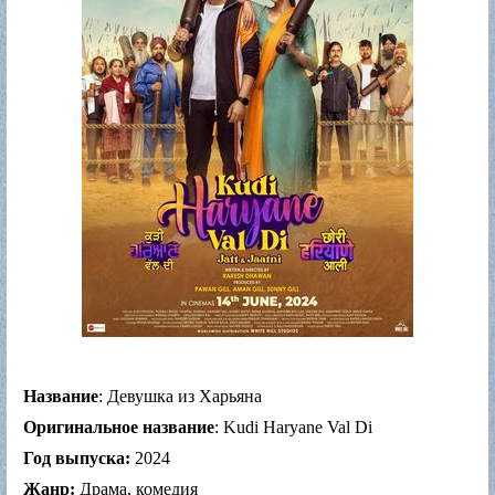
Название
: Девушка из Харьяна
Оригинальное название
: Kudi Haryane Val Di
Год выпуска:
2024
Жанр:
Драма, комедия