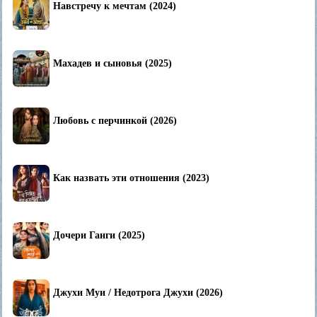
Навстречу к мечтам (2024)
Махадев и сыновья (2025)
Любовь с перчинкой (2026)
Как назвать эти отношения (2023)
Дочери Ганги (2025)
Джухи Муи / Недотрога Джухи (2026)