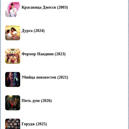
Красавица Джесси (2003)
Дурга (2024)
Фермер Нандини (2023)
Убийца неизвестен (2021)
Пять душ (2026)
Горудж (2025)