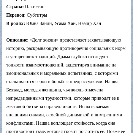
Страна:
Пакистан
Перевод:
Субтитры
В ролях:
Юмна Заиди, Усама Хан, Намир Хан
Описание
: «Долг жизни» представляет захватывающую
историю, раскрывающую противоречия социальных норм
и устаревших традиций. Драма глубоко исследует
тонкости взаимоотношений, акцентируя внимание на
эмоциональных и моральных испытаниях, с которыми
сталкиваются герои в борьбе с предрассудками. Нашва
Бехзаад, молодая женщина, чья жизнь отмечена
непредвиденными трудностями, которые приводят ее к
жестокой битве за справедливость. Испытываемая
внешними силами, семейной динамикой и внутренними
конфликтами, Нашва воплощает стойкость, когда она
противостоит тьме, которая грозит поглотить ее. Позже ее