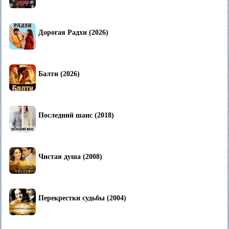
Дорогая Радхи (2026)
Балти (2026)
Последний шанс (2018)
Чистая душа (2008)
Перекрестки судьбы (2004)