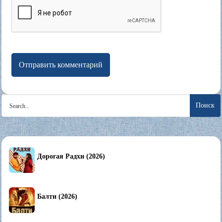
Search
for:
Дорогая Радхи (2026)
Балти (2026)