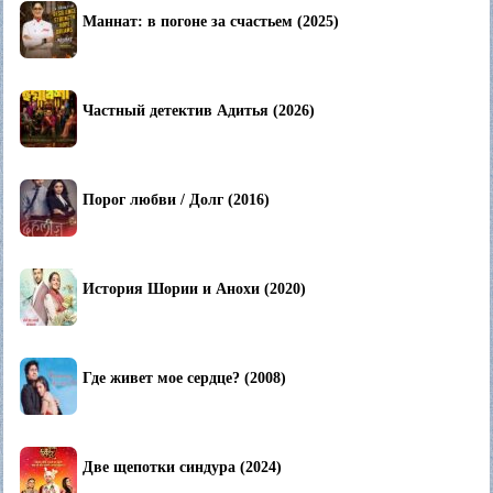
Маннат: в погоне за счастьем (2025)
Частный детектив Адитья (2026)
Порог любви / Долг (2016)
История Шории и Анохи (2020)
Где живет мое сердце? (2008)
Две щепотки синдура (2024)