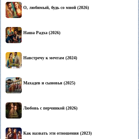
О, любимый, будь со мной (2026)
Наша Радха (2026)
Навстречу к мечтам (2024)
Махадев и сыновья (2025)
Любовь с перчинкой (2026)
Как назвать эти отношения (2023)