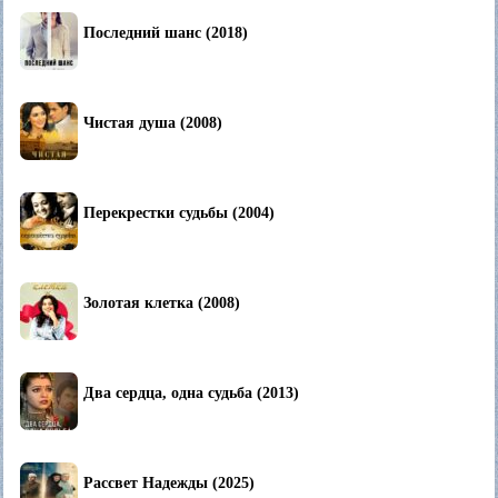
Последний шанс (2018)
Чистая душа (2008)
Перекрестки судьбы (2004)
Золотая клетка (2008)
Два сердца, одна судьба (2013)
Рассвет Надежды (2025)