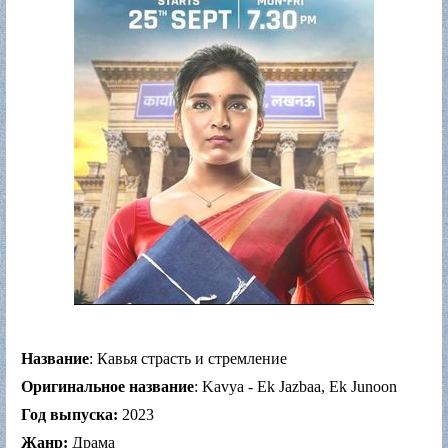
Название
: Кавья страсть и стремление
Оригинальное название
: Kavya - Ek Jazbaa, Ek Junoon
Год выпуска:
2023
Жанр:
Драма