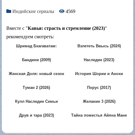
Индийские сериалы
4569
Вместе с "
Кавья: страсть и стремление (2023)
"
рекомендуем смотреть:
Шримад Бхагаватам:
Взлететь Ввысь (2024)
Махапурана (2019)
Бандини (2009)
Наследие (2023)
Женская Доля: новый сезон
История Шории и Анохи
(2025)
(2020)
Туман 2 (2026)
Порус (2017)
Кулл Наследие Семьи
Желание 3 (2026)
Райсингхов (2025)
Друв и тара (2023)
Тайна поместья Айяна Мане
(2025)