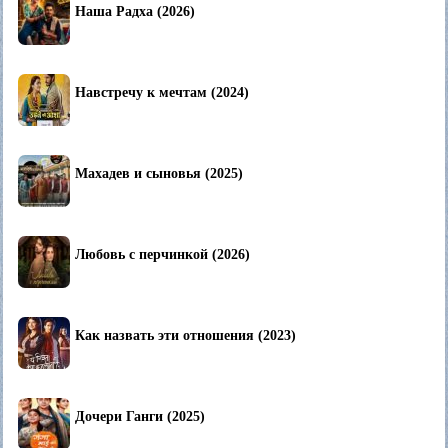
Наша Радха (2026)
Навстречу к мечтам (2024)
Махадев и сыновья (2025)
Любовь с перчинкой (2026)
Как назвать эти отношения (2023)
Дочери Ганги (2025)