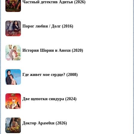
Частный детектив Адитья (2026)
Порог любви / Долг (2016)
История Шории и Анохи (2020)
Где живет мое сердце? (2008)
Две щепотки синдура (2024)
Доктор Арамбхи (2026)