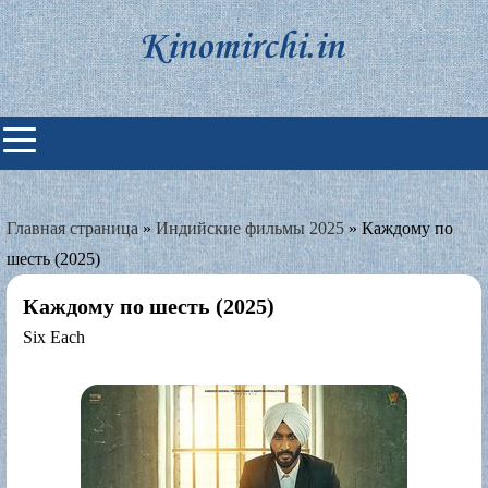
Skip
to
content
Индийские фильмы смотреть
онлайн
Главная страница
»
Индийские фильмы 2025
»
Каждому по
шесть (2025)
Каждому по шесть (2025)
Six Each