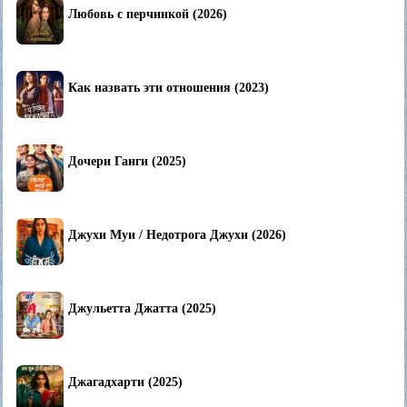
Любовь с перчинкой (2026)
Как назвать эти отношения (2023)
Дочери Ганги (2025)
Джухи Муи / Недотрога Джухи (2026)
Джульетта Джатта (2025)
Джагадхарти (2025)