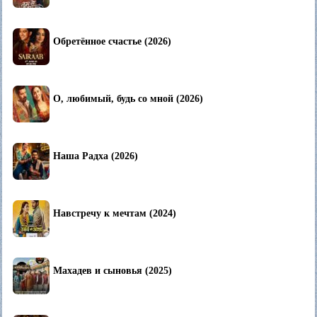
Обретённое счастье (2026)
О, любимый, будь со мной (2026)
Наша Радха (2026)
Навстречу к мечтам (2024)
Махадев и сыновья (2025)