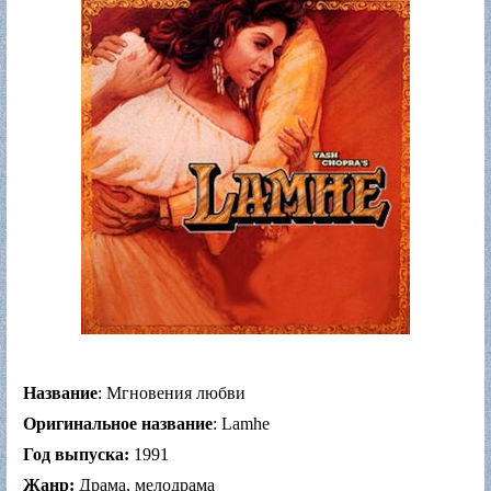
Название
: Мгновения любви
Оригинальное название
: Lamhe
Год выпуска:
1991
Жанр:
Драма, мелодрама