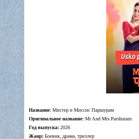
Название
: Мистер и Миссис Паршурам
Оригинальное название
: Mr And Mrs Parshuram
Год выпуска:
2026
Жанр:
Боевик, драма, триллер