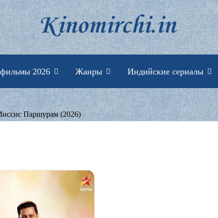
Индийские фильмы 
 фильмы 2026
Жанры
Индийские сериалы
Миссис Паршурам (2026)