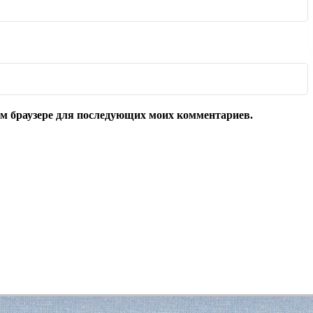
том браузере для последующих моих комментариев.