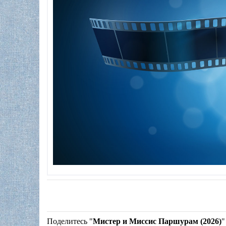
Поделитесь "
Мистер и Миссис Паршурам (2026)
"