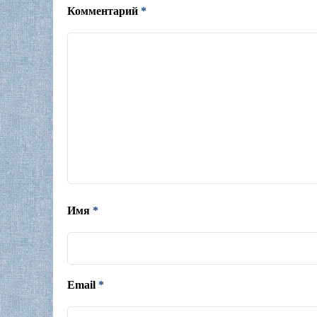
Комментарий
*
Имя
*
Email
*