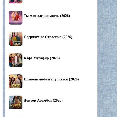
Ты моя одержимость (2026)
Одержимые Страстью (2026)
Кафе Мусафир (2026)
Позволь любви случиться (2026)
Доктор Арамбхи (2026)