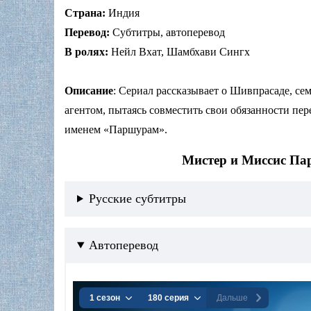
Страна:
Индия
Перевод:
Субтитры, автоперевод
В ролях:
Нейл Вхат, Шамбхави Сингх
Описание
: Сериал рассказывает о Шивпрасаде, се
агентом, пытаясь совместить свои обязанности пер
именем «Паршурам».
Мистер и Миссис Пар
Русские субтитры
Автоперевод