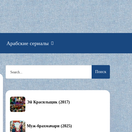
смотреть онлайн
Арабские сериалы
Search
for:
Эй Красильщик (2017)
Муж-брахмачари (2025)