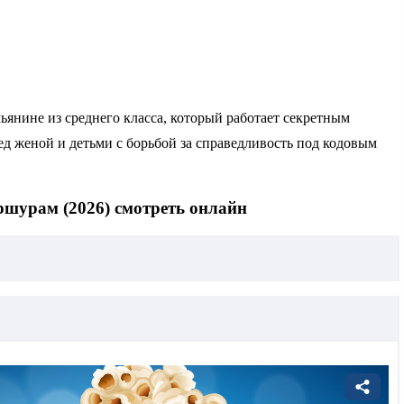
мьянине из среднего класса, который работает секретным
ед женой и детьми с борьбой за справедливость под кодовым
шурам (2026) смотреть онлайн