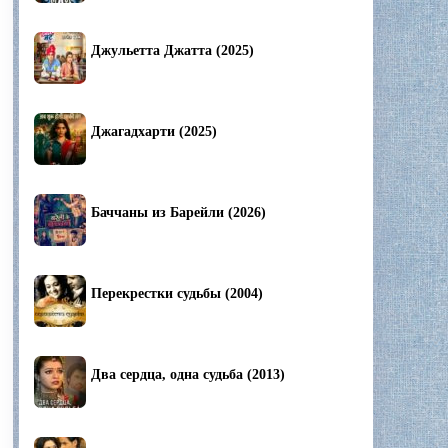
Джульетта Джатта (2025)
Джагадхарти (2025)
Баччаны из Барейли (2026)
Перекрестки судьбы (2004)
Два сердца, одна судьба (2013)