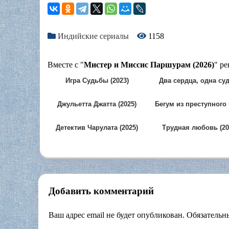
Индийские сериалы
1158
Вместе с "
Мистер и Миссис Паршурам (2026)
" р
Игра Судьбы (2023)
Два сердца, одна су
(2013)
Джульетта Джатта (2025)
Бегум из преступного
(2026)
Детектив Чарулата (2025)
Трудная любовь (20
Добавить комментарий
Ваш адрес email не будет опубликован.
Обязательн