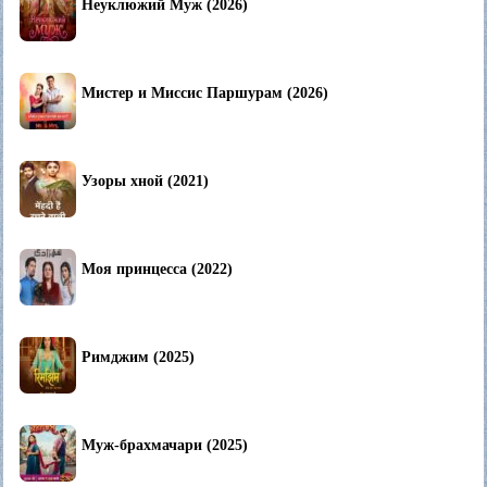
Неуклюжий Муж (2026)
Мистер и Миссис Паршурам (2026)
Узоры хной (2021)
Моя принцесса (2022)
Римджим (2025)
Муж-брахмачари (2025)