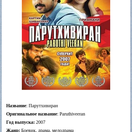
Название
: Парутхивиран
Оригинальное название
: Paruthiveeran
Год выпуска:
2007
Жанр:
Боевик, драма, мелодрама