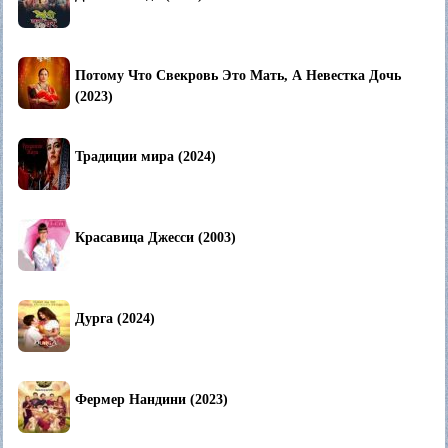
Потому Что Свекровь Это Мать, А Невестка Дочь
(2023)
Традиции мира (2024)
Красавица Джесси (2003)
Дурга (2024)
Фермер Нандини (2023)