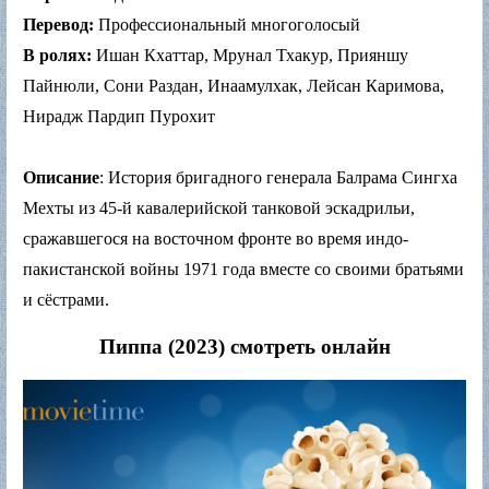
Перевод:
Профессиональный многоголосый
В ролях:
Ишан Кхаттар, Мрунал Тхакур, Прияншу
Пайнюли, Сони Раздан, Инаамулхак, Лейсан Каримова,
Нирадж Пардип Пурохит
Описание
: История бригадного генерала Балрама Сингха
Мехты из 45-й кавалерийской танковой эскадрильи,
сражавшегося на восточном фронте во время индо-
пакистанской войны 1971 года вместе со своими братьями
и сёстрами.
Пиппа (2023) смотреть онлайн